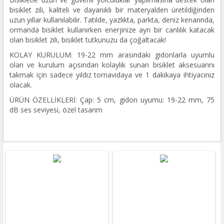
bisiklet zili, kaliteli ve dayanıklı bir materyalden üretildiğinden
uzun yıllar kullanılabilir. Tatilde, yazlıkta, parkta, deniz kenarında,
ormanda bisiklet kullanırken enerjinize ayrı bir canlılık katacak
olan bisiklet zili, bisiklet tutkunuzu da çoğaltacak!
KOLAY KURULUM: 19-22 mm arasındaki gidonlarla uyumlu
olan ve kurulum açısından kolaylık sunan bisiklet aksesuarını
takmak için sadece yıldız tornavidaya ve 1 dakikaya ihtiyacınız
olacak.
ÜRÜN ÖZELLİKLERİ: Çap: 5 cm, gidon uyumu: 19-22 mm, 75
dB ses seviyesi, özel tasarım