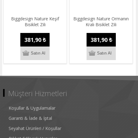
Biggdesign Nature Keşif
Biggdesign Nature Ormanın
Bisiklet Zili
Kralı Bisiklet Zili
381,90 ₺
381,90 ₺
Müşteri Hizmetleri
Koşullar & Uygulamalar
Garanti & İade & İptal
Seyahat Ürünleri / Koşullar