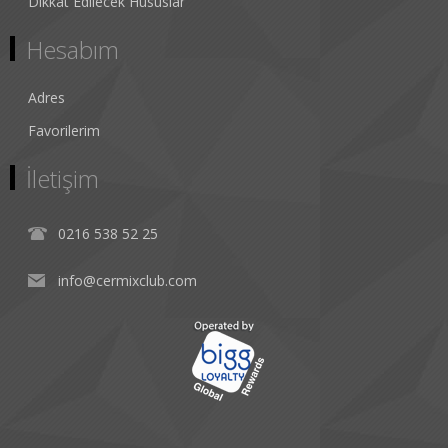
Dikkat Edilecek Hususlar
Hesabım
Adres
Favorilerim
İletişim
0216 538 52 25
info@cermixclub.com