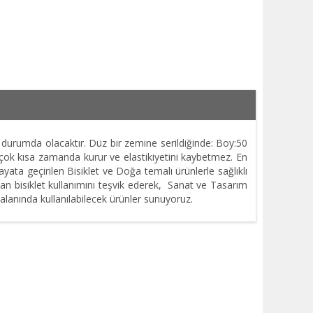
r durumda olacaktır. Düz bir zemine serildiğinde: Boy:50
 çok kısa zamanda kurur ve elastikiyetini kaybetmez. En
yata geçirilen Bisiklet ve Doğa temalı ürünlerle sağlıklı
lan bisiklet kullanımını teşvik ederek, Sanat ve Tasarım
 alanında kullanılabilecek ürünler sunuyoruz.