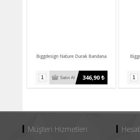
Biggdesign Nature Durak Bandana
Bigg
346,90 ₺
Müşteri Hizmetleri
Hesa