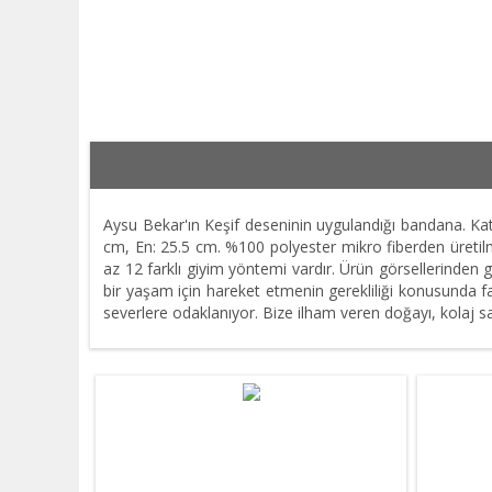
Aysu Bekar'ın Keşif deseninin uygulandığı bandana. Katl
cm, En: 25.5 cm. %100 polyester mikro fiberden üretilm
az 12 farklı giyim yöntemi vardır. Ürün görsellerinden g
bir yaşam için hareket etmenin gerekliliği konusunda fa
severlere odaklanıyor. Bize ilham veren doğayı, kolaj san