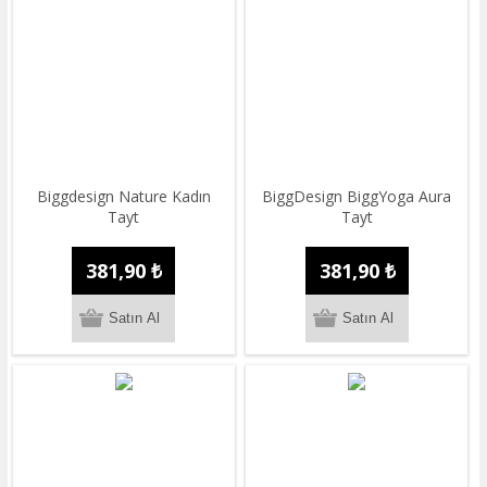
Biggdesign Nature Kadın
BiggDesign BiggYoga Aura
Tayt
Tayt
381,90 ₺
381,90 ₺