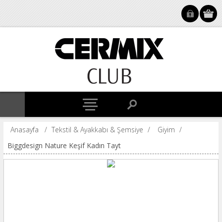
Anasayfa
/
Tekstil & Ayakkabı & Şemsiye
/
Giyim
/
Biggdesign Nature Keşif Kadın Tayt