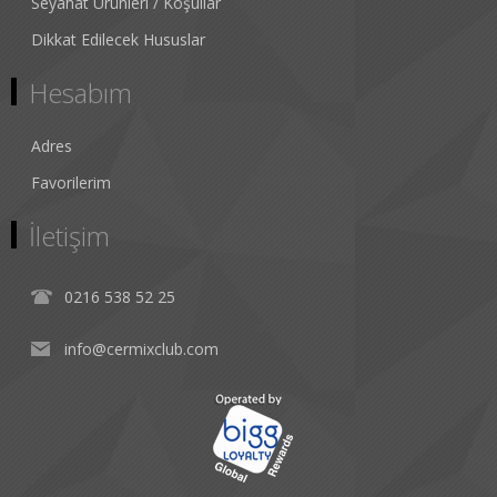
Seyahat Ürünleri / Koşullar
Dikkat Edilecek Hususlar
Hesabım
Adres
Favorilerim
İletişim
0216 538 52 25
info@cermixclub.com