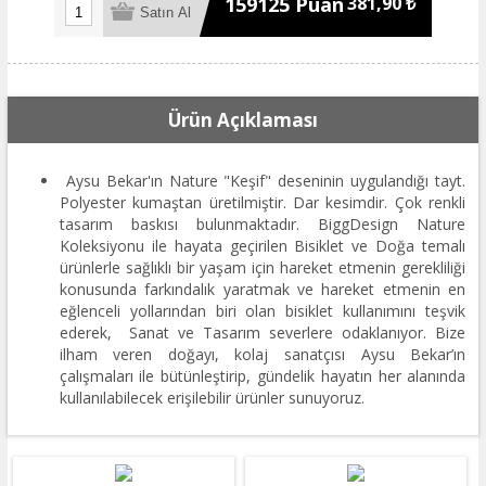
159125 Puan
381,90 ₺
Ürün Açıklaması
Aysu Bekar'ın Nature "Keşif" deseninin uygulandığı tayt.
Polyester kumaştan üretilmiştir. Dar kesimdir. Çok renkli
tasarım baskısı bulunmaktadır. BiggDesign Nature
Koleksiyonu ile hayata geçirilen Bisiklet ve Doğa temalı
ürünlerle sağlıklı bir yaşam için hareket etmenin gerekliliği
konusunda farkındalık yaratmak ve hareket etmenin en
eğlenceli yollarından biri olan bisiklet kullanımını teşvik
ederek, Sanat ve Tasarım severlere odaklanıyor. Bize
ilham veren doğayı, kolaj sanatçısı Aysu Bekar’ın
çalışmaları ile bütünleştirip, gündelik hayatın her alanında
kullanılabilecek erişilebilir ürünler sunuyoruz.