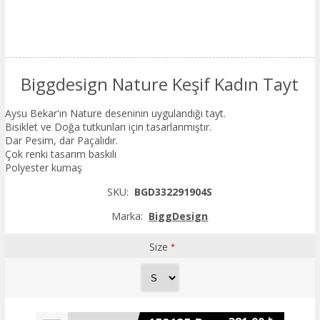
Biggdesign Nature Keşif Kadın Tayt
Aysu Bekar'ın Nature deseninin uygulandığı tayt.
Bisiklet ve Doğa tutkunları için tasarlanmıştır.
Dar Pesim, dar Paçalıdır.
Çok renki tasarım baskılı
Polyester kumaş
SKU:
BGD332291904S
Marka:
BiggDesign
Size
*