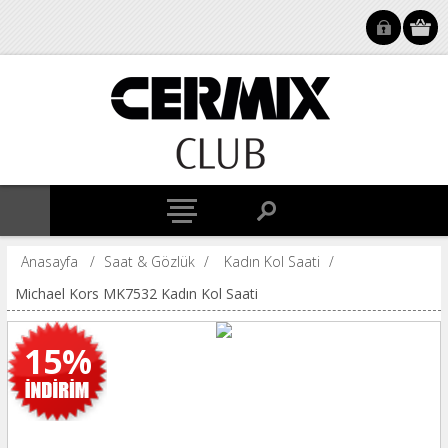
Anasayfa
/
Saat & Gözlük
/
Kadın Kol Saati
/
Michael Kors MK7532 Kadın Kol Saati
15%