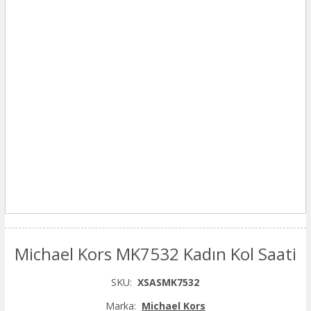
Michael Kors MK7532 Kadın Kol Saati
SKU:
XSASMK7532
Marka:
Michael Kors