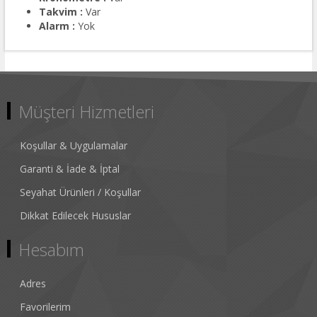
Takvim :
Var
Alarm :
Yok
Müşteri Hizmetleri
Koşullar & Uygulamalar
Garanti & İade & İptal
Seyahat Ürünleri / Koşullar
Dikkat Edilecek Hususlar
Hesabım
Adres
Favorilerim