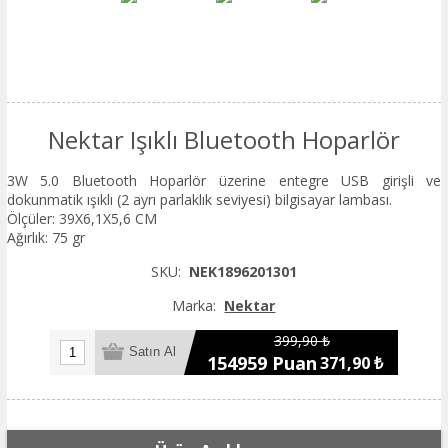
Nektar Işıklı Bluetooth Hoparlör
3W 5.0 Bluetooth Hoparlör üzerine entegre USB girişli ve
dokunmatik ışıklı (2 ayrı parlaklık seviyesi) bilgisayar lambası.
Ölçüler: 39X6,1X5,6 CM
Ağırlık: 75 gr
SKU:
NEK1896201301
Marka:
Nektar
399,90 ₺
154959 Puan
371,90 ₺