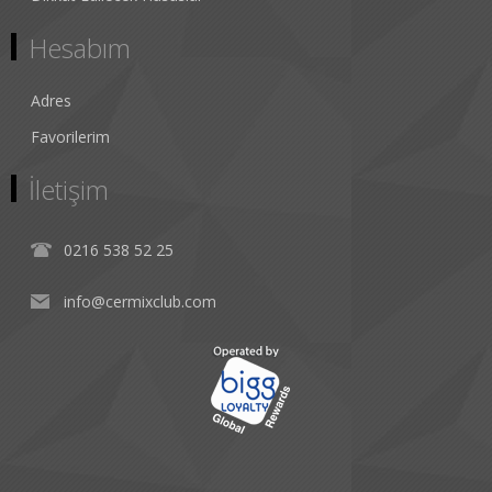
Hesabım
Adres
Favorilerim
İletişim
0216 538 52 25
info@cermixclub.com