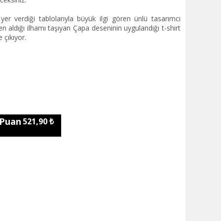
r verdiği tablolarıyla büyük ilgi gören ünlü tasarımcı
n aldığı ilhamı taşıyan Çapa deseninin uygulandığı t-shirt
 çıkıyor.
 Puan
521,90 ₺