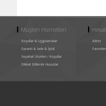
Müşteri Hizmetleri
Hesa
Koşullar & Uygulamalar
Adres
Garanti & İade & İptal
Favorile
Seyahat Ürünleri / Koşullar
Dikkat Edilecek Hususlar