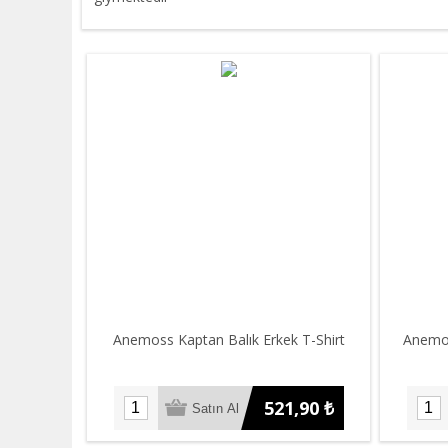
Anemoss Kaptan Balık Erkek T-Shirt
Anemos
521,90 ₺