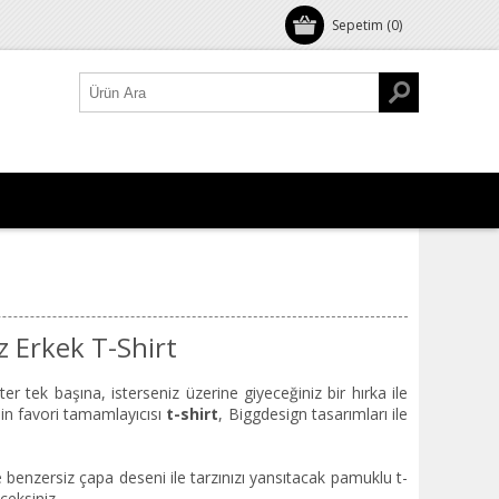
Sepetim
(0)
 Erkek T-Shirt
ek başına, isterseniz üzerine giyeceğiniz bir hırka ile
in favori tamamlayıcısı
t-shirt
, Biggdesign tasarımları ile
 benzersiz çapa deseni ile tarzınızı yansıtacak pamuklu t-
ceksiniz.