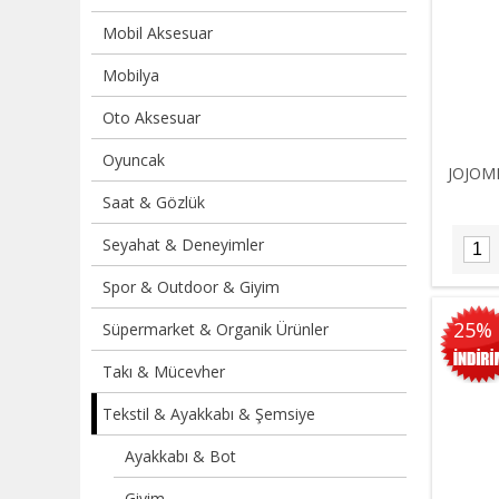
Mobil Aksesuar
Mobilya
Oto Aksesuar
Oyuncak
JOJOMI
Saat & Gözlük
Seyahat & Deneyimler
Spor & Outdoor & Giyim
25%
Süpermarket & Organik Ürünler
Takı & Mücevher
Tekstil & Ayakkabı & Şemsiye
Ayakkabı & Bot
Giyim