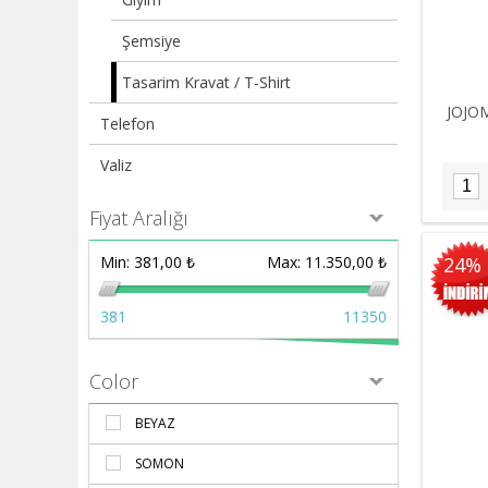
Şemsiye
Tasarim Kravat / T-Shirt
JOJOMI
Telefon
Valiz
Fiyat Aralığı
24%
Min:
381,00 ₺
Max:
11.350,00 ₺
381
11350
Color
BEYAZ
SOMON