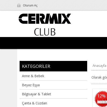
Oturum Aç
KATEGORILER
Anasayfa
Anne & Bebek
Olarak gö
Beyaz Eşya
Bilgisayar & Tablet
12%
Çanta & Cüzdan