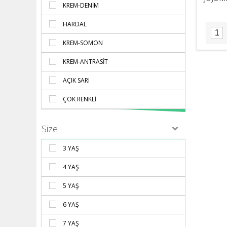
KREM-DENİM
HARDAL
KREM-SOMON
KREM-ANTRASİT
AÇIK SARI
ÇOK RENKLI
Size
3 YAŞ
4 YAŞ
5 YAŞ
6 YAŞ
7 YAŞ