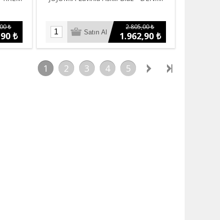
00 ₺
2.805,00 ₺
,90 ₺
1.962,90 ₺
1
2
3
4
5