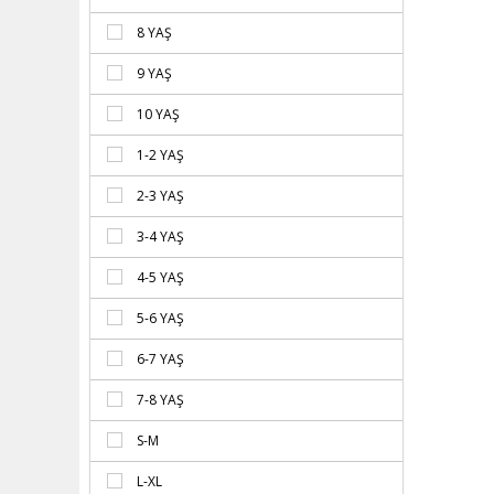
8 YAŞ
9 YAŞ
10 YAŞ
1-2 YAŞ
2-3 YAŞ
3-4 YAŞ
4-5 YAŞ
5-6 YAŞ
6-7 YAŞ
7-8 YAŞ
S-M
L-XL