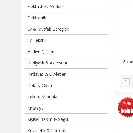
Elektrikli Ev Aletleri
Elektronik
Ev & Mutfak Gereçleri
Ev Tekstili
Hediye Çekleri
Good
Hediyelik & Aksesuar
Hırdavat & El Aletleri
Hobi & Oyun
İndirim Kuponları
25%
Kırtasiye
Kişisel Bakım & Sağlık
Kozmetik & Parfüm