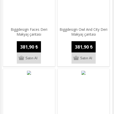
Biggdesign Faces Deri
Biggdesign Owl And City Deri
Makyaj çantası
Makyaj çantası
381,90 ₺
381,90 ₺