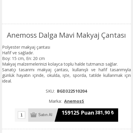
Anemoss Dalga Mavi Makyaj Çantası
Polyester makyaj çantası
Hafif ve sağladır.
Boy: 15 cm, En: 20 cm
Makyaj malzemelerinizi kolayca toplu halde tutmanızı sağlar.
Sanatçı tasarımı makyaj çantası, kullanışlı ve hafif tasarımıyla
günlük hayatın içinde, okulda, işte, sporda, tatilde kullanmak için
ideal.
SKU:
BGD322510204
Marka:
AnemosS
159125 Puan
381,90 ₺