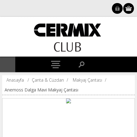
Anasayfa
/
Çanta & Cüzdan
/
Makyaj Çantası
/
Anemoss Dalga Mavi Makyaj Çantası