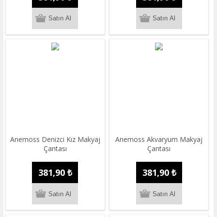
Anemoss Denizci Kız Makyaj
Anemoss Akvaryum Makyaj
Çantası
Çantası
381,90 ₺
381,90 ₺