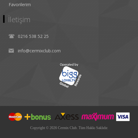
Favorilerim
İletişim
0216 538 52 25
info@cermixclub.com
Copyright © 2026 Cermix Club. Tüm Hakkı Saklıdır.