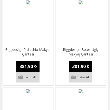
Biggdesign Pistachio Makyaj
Biggdesign Faces Ugly
Çantası
Makyaj Çantası
381,90 ₺
381,90 ₺