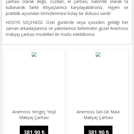
çantası olarak değil, cüzdan, el çantası, kalemlik olarak ta
kullanarak farklı ihtiyaçlarınızı karşılayabilirsiniz. Hijyen ve
pratiklik açısından temizlenmesi kolay bir dokusu vardır
HEDİYE SEÇENEĞİ: Özel günlerde veya içinizden geldiği her
zaman arkadaşlarınızı ve yakınlarınızı birbirinden güzel Anemoss
makyaj çantası modelleri ile mutlu edebilirsiniz
Anemoss Yengeç Yeşil
Anemoss Gel-Git Mavi
Makyaj Çantası
Makyaj Çantası
381,90 ₺
381,90 ₺