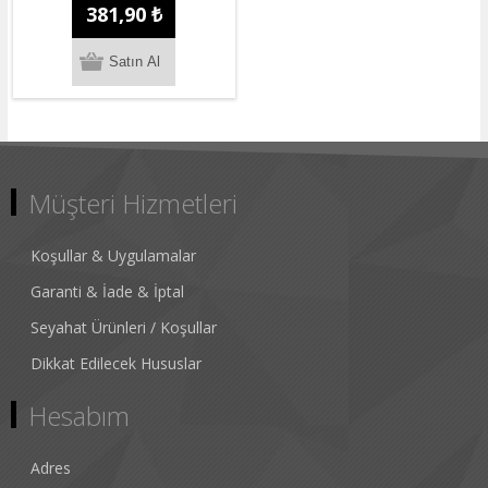
381,90 ₺
Müşteri Hizmetleri
Koşullar & Uygulamalar
Garanti & İade & İptal
Seyahat Ürünleri / Koşullar
Dikkat Edilecek Hususlar
Hesabım
Adres