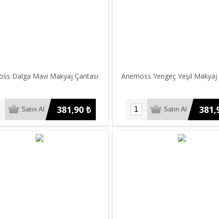
ss Dalga Mavi Makyaj Çantası
Anemoss Yengeç Yeşil Makyaj 
381,90 ₺
381,