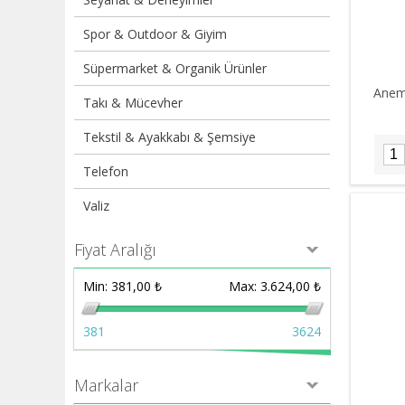
Spor & Outdoor & Giyim
Süpermarket & Organik Ürünler
Anem
Takı & Mücevher
Tekstil & Ayakkabı & Şemsiye
Telefon
Valiz
Fiyat Aralığı
Min:
381,00 ₺
Max:
3.624,00 ₺
381
3624
Markalar