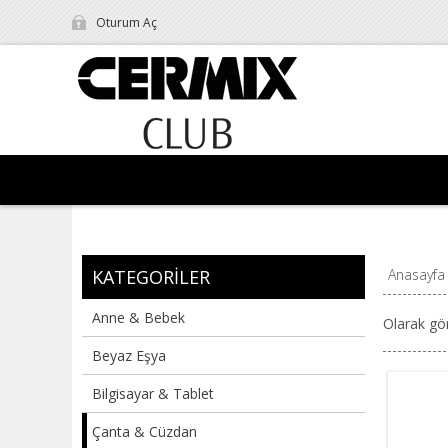
Oturum Aç
KATEGORILER
Anasayfa
Anne & Bebek
Olarak gö
Beyaz Eşya
Bilgisayar & Tablet
Çanta & Cüzdan