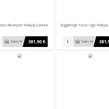
oss Akvaryum Makyaj Çantası
Biggdesign Faces Ugly Makyaj 
381,90 ₺
381,