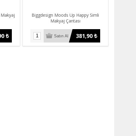
 Makyaj
Biggdesign Moods Up Happy Simli
Makyaj Çantası
90 ₺
381,90 ₺