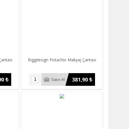
Çantası
Biggdesign Pistachio Makyaj Çantası
90 ₺
381,90 ₺