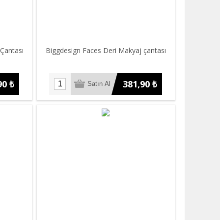
Çantası
Biggdesign Faces Deri Makyaj çantası
90 ₺
381,90 ₺