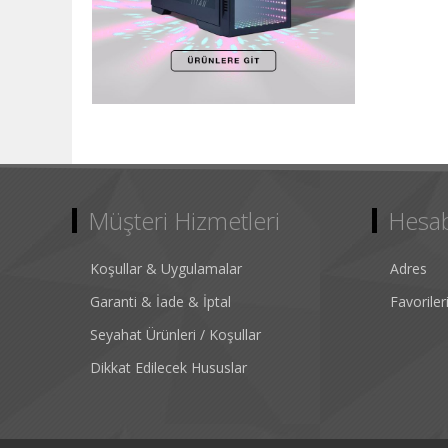
Müşteri Hizmetleri
Hesa
Koşullar & Uygulamalar
Adres
Garanti & İade & İptal
Favorile
Seyahat Ürünleri / Koşullar
Dikkat Edilecek Hususlar