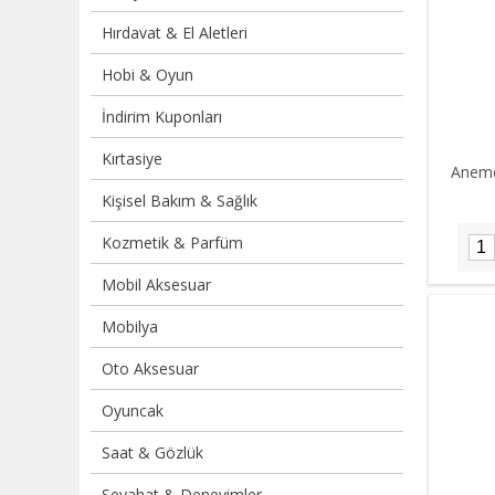
Hırdavat & El Aletleri
Hobi & Oyun
İndirim Kuponları
Kırtasiye
Anemo
Kişisel Bakım & Sağlık
Kozmetik & Parfüm
Mobil Aksesuar
Mobilya
Oto Aksesuar
Oyuncak
Saat & Gözlük
Seyahat & Deneyimler