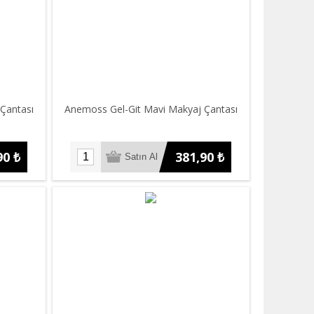
Çantası
Anemoss Gel-Git Mavi Makyaj Çantası
90 ₺
381,90 ₺