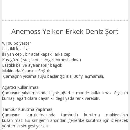
Anemoss Yelken Erkek Deniz Şort
%100 polyester
Lastikli İç astar
İki yan cep , bir adet kapaklı arka cep
Kuş gözü ( su şismesi engellenmesi adına)
Lastikli bel ve ayalanabilir bağcık
Makinada Yıkanır – Soğuk
Çamaşırın yıkama suyu başlangıç ısısı 30°’yi aşmamalı.
Ağartıcı Kullanılmaz
Çamaşırın yıkanmasında hiçbir ağartıcı madde kullanılmaz. Giysinin
kumaşı ağartıcılara dayanıklı değil yada renk verebilir.
Tambur Kurutma Yapılmaz
Çamaşırın kurutulmasında tamburlu kurutma makinesinin
kullanılmaz. Bu simgenin ardından genellike kurutma için izlenecek
yöntemin simgesi yer alır.