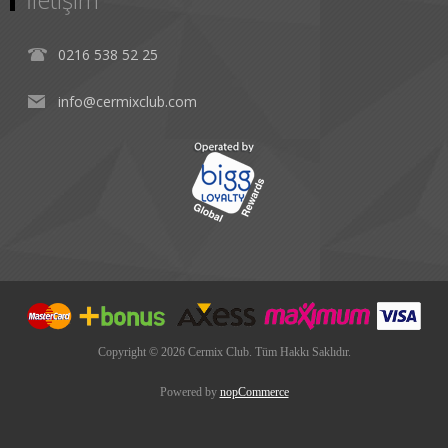
0216 538 52 25
info@cermixclub.com
Copyright © 2026 Cermix Club. Tüm Hakkı Saklıdır.
Powered by
nopCommerce