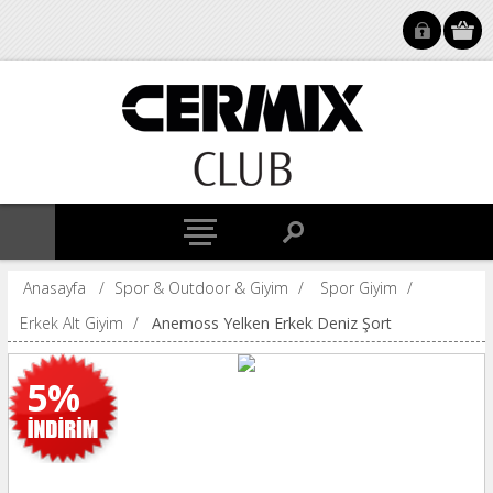
Anasayfa
/
Spor & Outdoor & Giyim
/
Spor Giyim
/
Erkek Alt Giyim
/
Anemoss Yelken Erkek Deniz Şort
5%