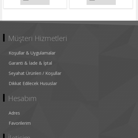
Müşteri Hizmetleri
Koşullar & Uygulamalar
Garanti & İade & İptal
Seyahat Ürünleri / Koşullar
Dikkat Edilecek Hususlar
Hesabım
Adres
Favorilerim
İletişim