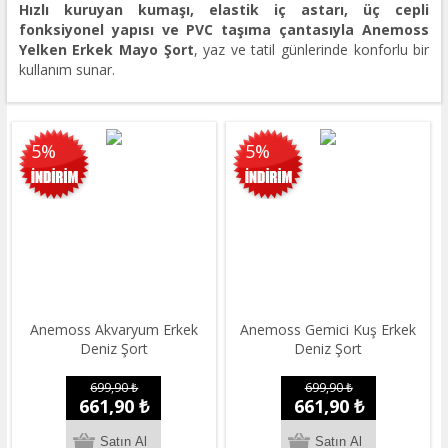
Hızlı kuruyan kumaşı, elastik iç astarı, üç cepli
fonksiyonel yapısı ve PVC taşıma çantasıyla Anemoss
Yelken Erkek Mayo Şort
, yaz ve tatil günlerinde konforlu bir
kullanım sunar.
5%
5%
Anemoss Akvaryum Erkek
Anemoss Gemici Kuş Erkek
Deniz Şort
Deniz Şort
699,90 ₺
699,90 ₺
661,90 ₺
661,90 ₺