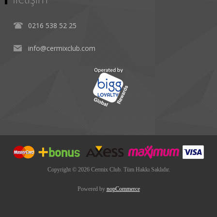
0216 538 52 25
info@cermixclub.com
Copyright © 2026 Cermix Club. Tüm Hakkı Saklıdır.
Powered by
nopCommerce