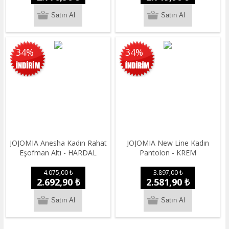
34%
34%
JOJOMIA Anesha Kadın Rahat
JOJOMIA New Line Kadın
Eşofman Altı - HARDAL
Pantolon - KREM
4.075,00 ₺
3.897,00 ₺
2.692,90 ₺
2.581,90 ₺