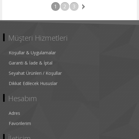
1
2
3
Müşteri Hizmetleri
Koşullar & Uygulamalar
Garanti & İade & İptal
Seyahat Ürünleri / Koşullar
Dikkat Edilecek Hususlar
Hesabım
Adres
Favorilerim
İletişim