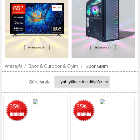
Anasayfa
/
Spor & Outdoor & Giyim
/
Spor Giyim
Göre sırala
35%
35%