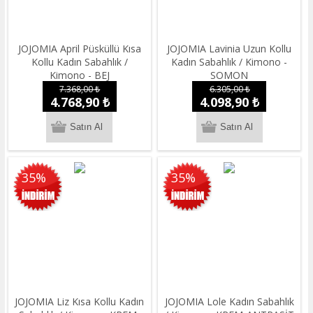
JOJOMIA April Püsküllü Kısa
JOJOMIA Lavinia Uzun Kollu
Kollu Kadın Sabahlık /
Kadın Sabahlık / Kimono -
Kimono - BEJ
SOMON
7.368,00 ₺
6.305,00 ₺
4.768,90 ₺
4.098,90 ₺
35%
35%
JOJOMIA Liz Kısa Kollu Kadın
JOJOMIA Lole Kadın Sabahlık