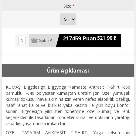
Size
*
217459 Puan
521,90 ₺
Ürün Açıklaması
KUMAŞ: Biggdesign Biggyoga Namaste Antrasit T-Shirt %60
pamuklu, %40 polyester kumaştan üretilmiştir. Özel yumuşak
kumaş dokusu, hava akımına izin veren nefes alabilirlik özelliği,
hafif rahat kalıbı ve bisiklet yaka kesimi ile gün boyu konfor
sunar. Biggdesign yılın her dönemine özel kumaş ve renk
seçenekleri ile tasarlanan modeller sunar ve dokuların yarattığı
rahatlığı yaşamanıza imkan tanır
ÖZEL TASARIM ANKRASİT T-SHIRT: Yoga felsefesinin