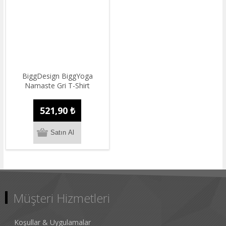
BiggDesign BiggYoga
Namaste Gri T-Shirt
521,90 ₺
Müşteri Hizmetleri
Koşullar & Uygulamalar