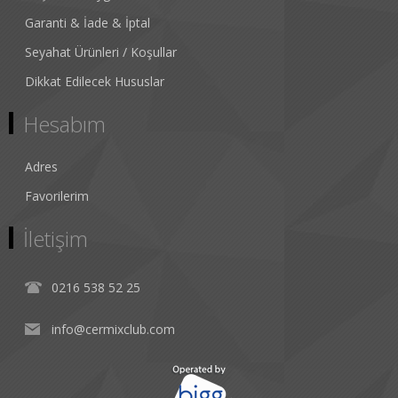
Garanti & İade & İptal
Seyahat Ürünleri / Koşullar
Dikkat Edilecek Hususlar
Hesabım
Adres
Favorilerim
İletişim
0216 538 52 25
info@cermixclub.com