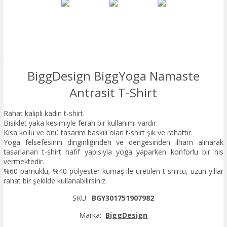
BiggDesign BiggYoga Namaste
Antrasit T-Shirt
Rahat kalıplı kadın t-shirt.
Bisiklet yaka kesimiyle ferah bir kullanımı vardır.
Kısa kollu ve önü tasarım baskılı olan t-shirt şık ve rahattır.
Yoga felsefesinin dinginliğinden ve dengesinden ilham alınarak
tasarlanan t-shirt hafif yapısıyla yoga yaparken konforlu bir his
vermektedir.
%60 pamuklu, %40 polyester kumaş ile üretilen t-shirtü, uzun yıllar
rahat bir şekilde kullanabilirsiniz.
SKU:
BGY301751907982
Marka:
BiggDesign