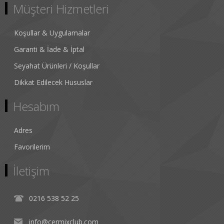
Müşteri Hizmetleri
Koşullar & Uygulamalar
Garanti & İade & İptal
Seyahat Ürünleri / Koşullar
Dikkat Edilecek Hususlar
Hesabım
Adres
Favorilerim
İletişim
0216 538 52 25
info@cermixclub.com