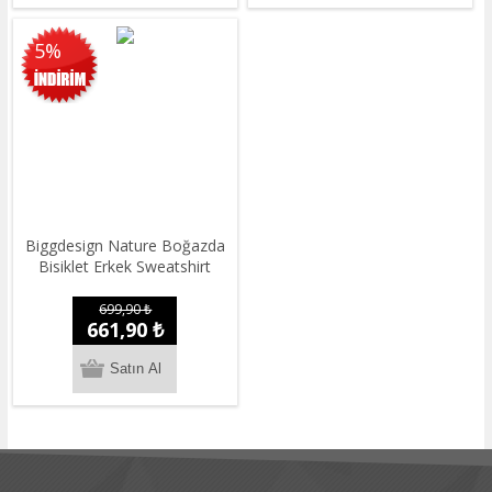
5%
Biggdesign Nature Boğazda
Bisiklet Erkek Sweatshirt
699,90 ₺
661,90 ₺