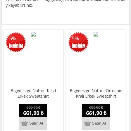
yıkayabilirsiniz.
5%
5%
Biggdesign Nature Keşif
Biggdesign Nature Ormanın
Erkek Sweatshirt
Kralı Erkek Sweatshirt
699,90 ₺
699,90 ₺
661,90 ₺
661,90 ₺