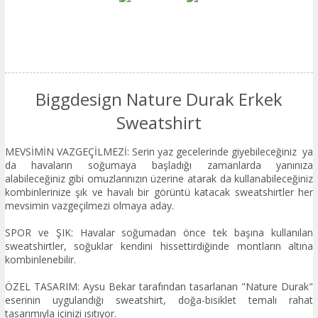
Biggdesign Nature Durak Erkek
Sweatshirt
MEVSİMİN VAZGEÇİLMEZİ: Serin yaz gecelerinde giyebileceğiniz ya
da havaların soğumaya başladığı zamanlarda yanınıza
alabileceğiniz gibi omuzlarınızın üzerine atarak da kullanabileceğiniz
kombinlerinize şık ve havalı bir görüntü katacak sweatshirtler her
mevsimin vazgeçilmezi olmaya aday.
SPOR ve ŞIK: Havalar soğumadan önce tek başına kullanılan
sweatshirtler, soğuklar kendini hissettirdiğinde montların altına
kombinlenebilir.
ÖZEL TASARIM: Aysu Bekar tarafından tasarlanan "Nature Durak"
eserinin uygulandığı sweatshirt, doğa-bisiklet temalı rahat
tasarımıyla içinizi ısıtıyor.