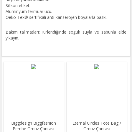
Silikon etiket.
Alüminyum fermuar ucu.
Oeko-Tex® sertifikalı anti-kanserojen boyalarla baskı.
Bakım talimatları: Kirlendiğinde soğuk suyla ve sabunla elde
yıkayın.
Biggdesign Biggfashion
Eternal Circles Tote Bag /
Pembe Omuz Çantası
Omuz Çantası