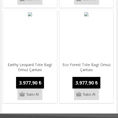
Earthy Leopard Tote Bag/
Eco Forest Tote Bag/ Omuz
Omuz Çantası
Çantası
3.977,90 ₺
3.977,90 ₺