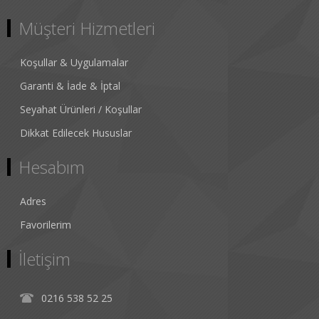
Müşteri Hizmetleri
Koşullar & Uygulamalar
Garanti & İade & İptal
Seyahat Ürünleri / Koşullar
Dikkat Edilecek Hususlar
Hesabım
Adres
Favorilerim
İletişim
0216 538 52 25