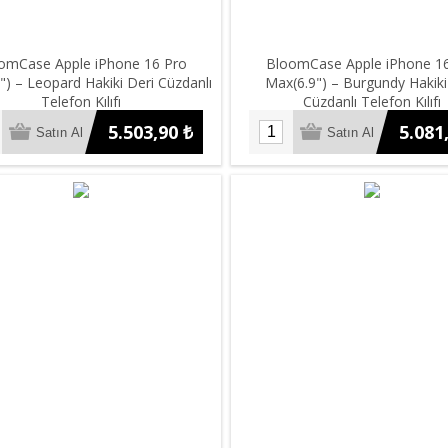
omCase Apple iPhone 16 Pro
BloomCase Apple iPhone 1
") – Leopard Hakiki Deri Cüzdanlı
Max(6.9") – Burgundy Hakiki
Telefon Kılıfı
Cüzdanlı Telefon Kılıfı
5.503,90 ₺
5.081