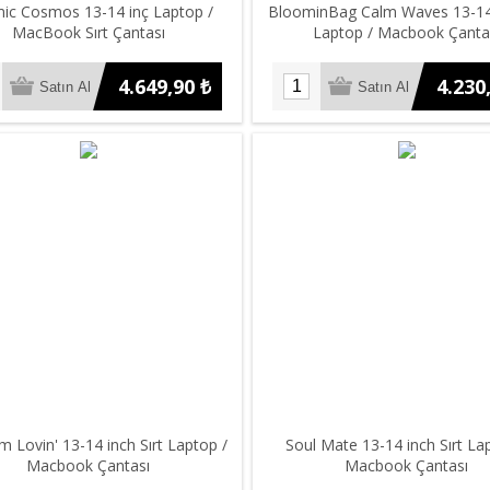
ic Cosmos 13-14 inç Laptop /
BloominBag Calm Waves 13-14 
MacBook Sırt Çantası
Laptop / Macbook Çanta
4.649,90 ₺
4.230
 Lovin' 13-14 inch Sırt Laptop /
Soul Mate 13-14 inch Sırt La
Macbook Çantası
Macbook Çantası