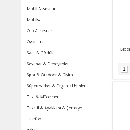
Mobil Aksesuar
Mobilya
Oto Aksesuar
Oyuncak
Bloo
Saat & Gözlük
Seyahat & Deneyimler
Spor & Outdoor & Giyim
Süpermarket & Organik Ürünler
Takı & Mücevher
Tekstil & Ayakkabı & Şemsiye
Telefon
Valiz