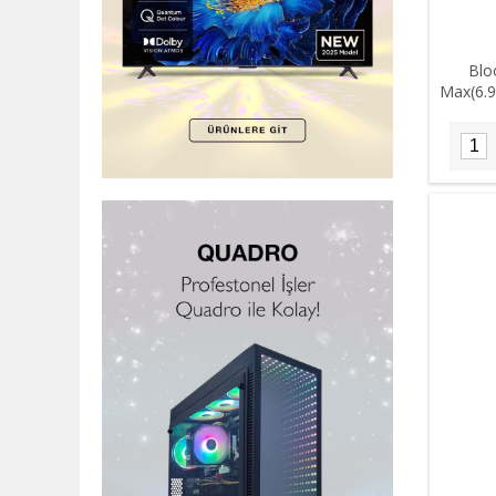
Blo
Max(6.9