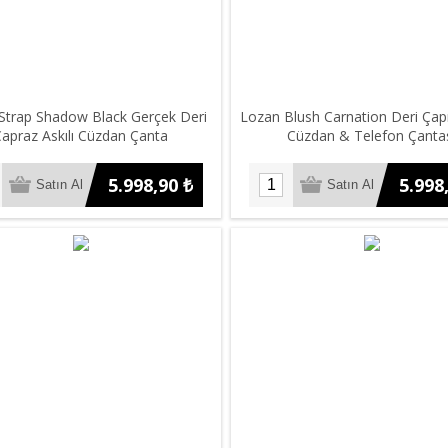
Strap Shadow Black Gerçek Deri
Lozan Blush Carnation Deri Çapr
apraz Askılı Cüzdan Çanta
Cüzdan & Telefon Çanta
5.998,90 ₺
5.998