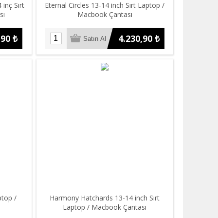
inç Sırt
Eternal Circles 13-14 inch Sırt Laptop /
sı
Macbook Çantası
,90 ₺
4.230,90 ₺
ptop /
Harmony Hatchards 13-14 inch Sırt
Laptop / Macbook Çantası