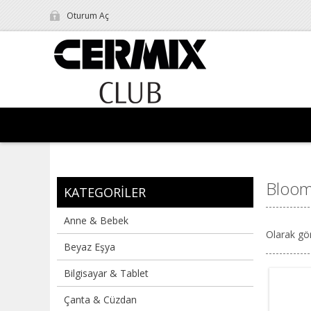
Oturum Aç
Bloom
KATEGORILER
Anne & Bebek
Olarak gö
Beyaz Eşya
Bilgisayar & Tablet
Çanta & Cüzdan