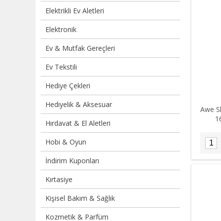
Elektrikli Ev Aletleri
Elektronik
Ev & Mutfak Gereçleri
Ev Tekstili
Hediye Çekleri
Hediyelik & Aksesuar
Awe Sl
1
Hırdavat & El Aletleri
Hobi & Oyun
İndirim Kuponları
Kırtasiye
Kişisel Bakım & Sağlık
Kozmetik & Parfüm