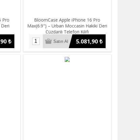
6 Pro
BloomCase Apple iPhone 16 Pro
 Deri
Max(6.9") – Urban Moccasin Hakiki Deri
Cüzdanlı Telefon Kılıfı
,90 ₺
5.081,90 ₺