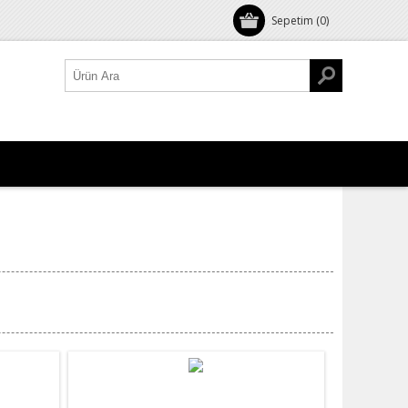
Sepetim
(0)