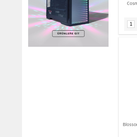
Cosm
Blossom