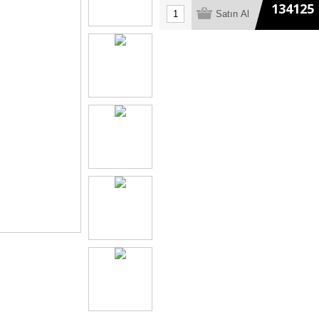
134125