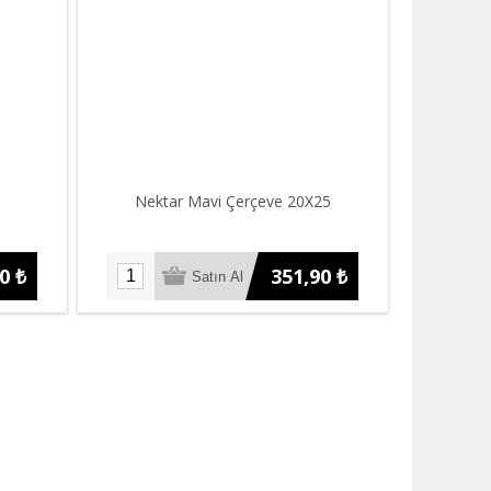
Nektar Mavi Çerçeve 20X25
0 ₺
351,90 ₺