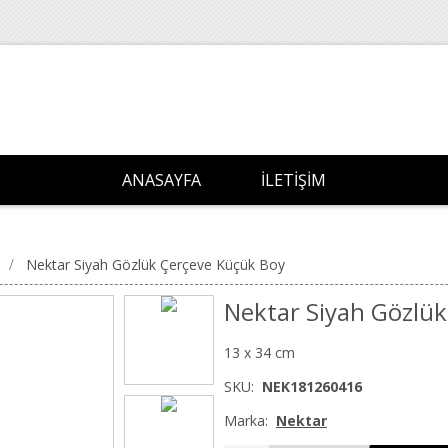
ANASAYFA
İLETIŞIM
/
Nektar Siyah Gözlük Çerçeve Küçük Boy
Nektar Siyah Gözlü
13 x 34 cm
SKU:
NEK181260416
Marka:
Nektar