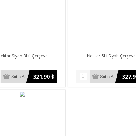
ektar Siyah 3Lü Çerçeve
Nektar 5Li Siyah Çerçeve
321,90 ₺
327,9