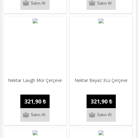
Nektar Laugh Mor Çerçeve
Nektar Beyaz 3Lü Çerçeve
321,90 ₺
321,90 ₺