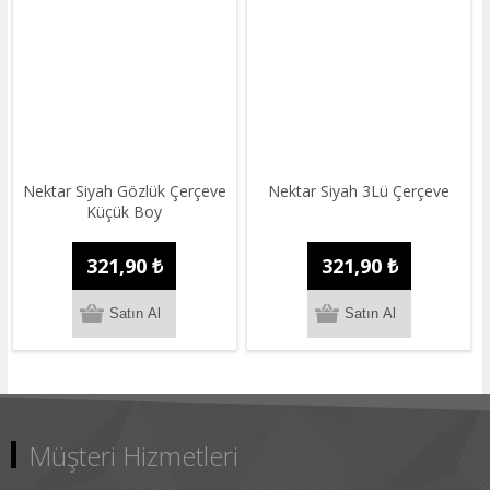
Nektar Siyah Gözlük Çerçeve
Nektar Siyah 3Lü Çerçeve
Küçük Boy
321,90 ₺
321,90 ₺
Müşteri Hizmetleri