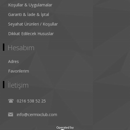
Koşullar & Uygulamalar
Garanti & İade & İptal
Seyahat Ürünleri / Koşullar
Dikkat Edilecek Hususlar
Hesabım
Adres
Favorilerim
İletişim
0216 538 52 25
info@cermixclub.com