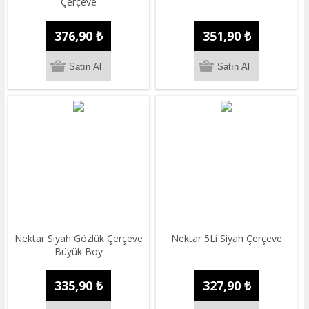
Çerçeve
376,90 ₺
351,90 ₺
Nektar Siyah Gözlük Çerçeve
Nektar 5Li Siyah Çerçeve
Büyük Boy
335,90 ₺
327,90 ₺