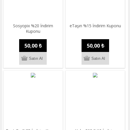
Sosyopix %20 İndirim
eTaşın %15 İndirim Kuponu
Kuponu
50,00 ₺
50,00 ₺