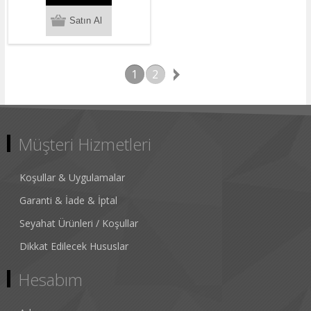
1
2
Müşteri Hizmetleri
Koşullar & Uygulamalar
Garanti & İade & İptal
Seyahat Ürünleri / Koşullar
Dikkat Edilecek Hususlar
Hesabım