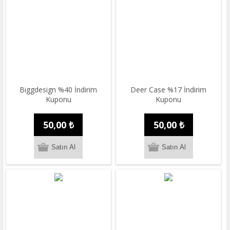
Biggdesign %40 İndirim
Deer Case %17 İndirim
Kuponu
Kuponu
50,00 ₺
50,00 ₺