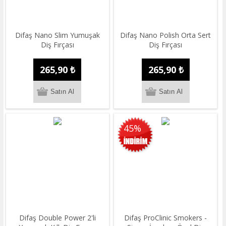
Difaş Nano Slim Yumuşak
Difaş Nano Polish Orta Sert
Diş Fırçası
Diş Fırçası
265,90 ₺
265,90 ₺
45%
Difaş Double Power 2'li
Difaş ProClinic Smokers -