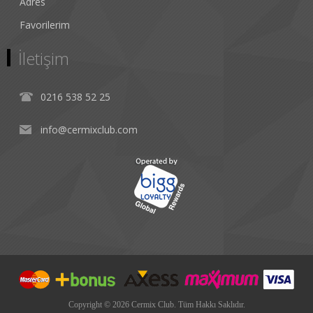
Adres
Favorilerim
İletişim
0216 538 52 25
info@cermixclub.com
Copyright © 2026 Cermix Club. Tüm Hakkı Saklıdır.