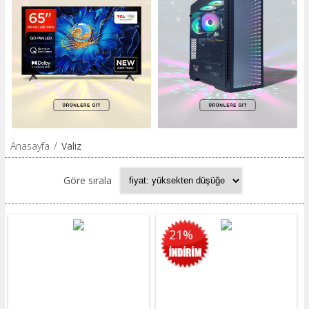
Anasayfa
/
Valiz
Göre sırala
21%