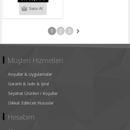
1
2
3
Müşteri Hizmetleri
Koşullar & Uygulamalar
Garanti & İade & İptal
Seyahat Ürünleri / Koşullar
Dikkat Edilecek Hususlar
Hesabım