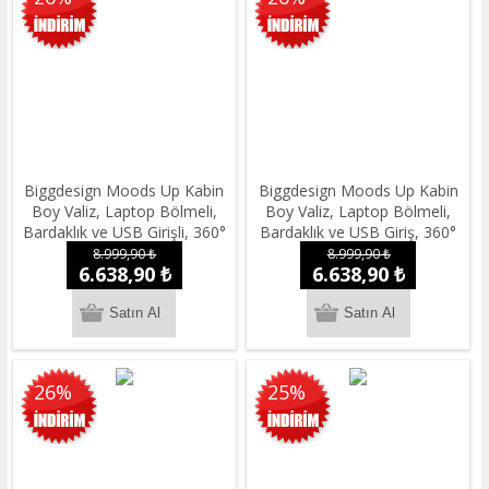
Biggdesign Moods Up Kabin
Biggdesign Moods Up Kabin
Boy Valiz, Laptop Bölmeli,
Boy Valiz, Laptop Bölmeli,
Bardaklık ve USB Girişli, 360°
Bardaklık ve USB Giriş, 360°
Tekerlek,TSA Kilit, Gümüş
Tekerlek,TSA Kilit, Siyah
8.999,90 ₺
8.999,90 ₺
6.638,90 ₺
6.638,90 ₺
26%
25%