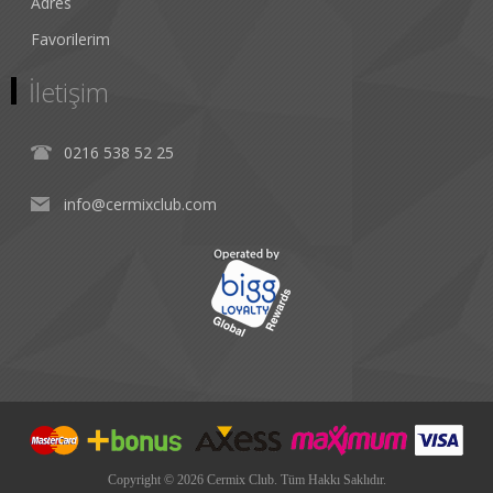
Adres
Favorilerim
İletişim
0216 538 52 25
info@cermixclub.com
Copyright © 2026 Cermix Club. Tüm Hakkı Saklıdır.