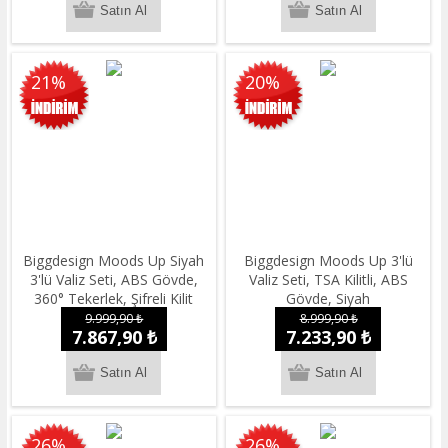
21%
20%
Biggdesign Moods Up Siyah
Biggdesign Moods Up 3'lü
3'lü Valiz Seti, ABS Gövde,
Valiz Seti, TSA Kilitli, ABS
360° Tekerlek, Şifreli Kilit
Gövde, Siyah
9.999,90 ₺
8.999,90 ₺
7.867,90 ₺
7.233,90 ₺
26%
26%