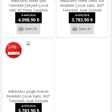
Milk&Moo Renkli Işıklı
Milk&Moo Pırıltılı Deniz Kızı
Tekerlekli Çekçekli Çocuk
Binilebilir Çocuk Valizi, 360°
Valiz 3D Ponix Tasarımlı
Tekerlekli, Ayak Destekli
5.449,90 ₺
4.999,90 ₺
4.098,90 ₺
3.783,90 ₺
24%
Milk&Moo Jungle Friends
Binilebilir Çocuk Valizi, 360°
Tekerlekli, Ayak Destekli
4.999,90 ₺
3.783,90 ₺