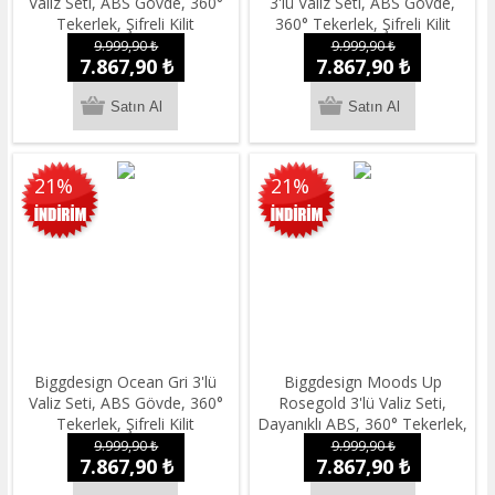
Valiz Seti, ABS Gövde, 360°
3'lü Valiz Seti, ABS Gövde,
Tekerlek, Şifreli Kilit
360° Tekerlek, Şifreli Kilit
9.999,90 ₺
9.999,90 ₺
7.867,90 ₺
7.867,90 ₺
21%
21%
Biggdesign Ocean Gri 3'lü
Biggdesign Moods Up
Valiz Seti, ABS Gövde, 360°
Rosegold 3'lü Valiz Seti,
Tekerlek, Şifreli Kilit
Dayanıklı ABS, 360° Tekerlek,
Şifreli Kilit, Hafif
9.999,90 ₺
9.999,90 ₺
7.867,90 ₺
7.867,90 ₺