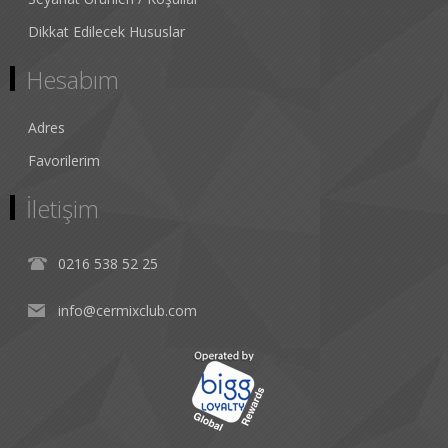
Dikkat Edilecek Hususlar
Hesabım
Adres
Favorilerim
İletişim
0216 538 52 25
info@cermixclub.com