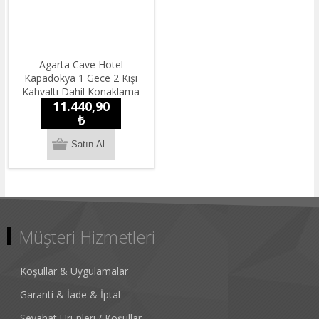
Agarta Cave Hotel
Kapadokya 1 Gece 2 Kişi
Kahvaltı Dahil Konaklama
11.440,90
₺
Müşteri Hizmetleri
Koşullar & Uygulamalar
Garanti & İade & İptal
Seyahat Ürünleri / Koşullar