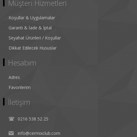
Müşteri Hizmetleri
Koşullar & Uygulamalar
Garanti & İade & İptal
Seyahat Ürünleri / Koşullar
Dikkat Edilecek Hususlar
Hesabım
Adres
Favorilerim
İletişim
0216 538 52 25
info@cermixclub.com