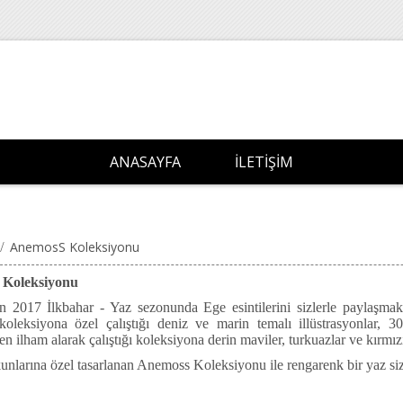
ANASAYFA
İLETIŞIM
/
AnemosS Koleksiyonu
Koleksiyonu
n 2017 İlkbahar - Yaz sezonunda Ege esintilerini sizlerle paylaşm
 koleksiyona özel çalıştığı deniz ve marin temalı illüstrasyonlar, 
en ilham alarak çalıştığı koleksiyona derin maviler, turkuazlar ve kırmız
unlarına özel tasarlanan Anemoss Koleksiyonu ile rengarenk bir yaz sizl