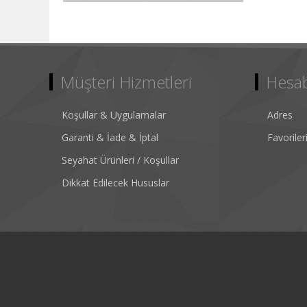
Müşteri Hizmetleri
Hesa
Koşullar & Uygulamalar
Adres
Garanti & İade & İptal
Favorile
Seyahat Ürünleri / Koşullar
Dikkat Edilecek Hususlar