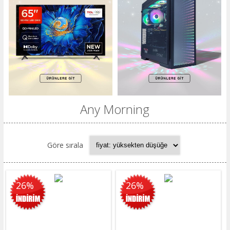
Any Morning
Göre sırala
26%
26%