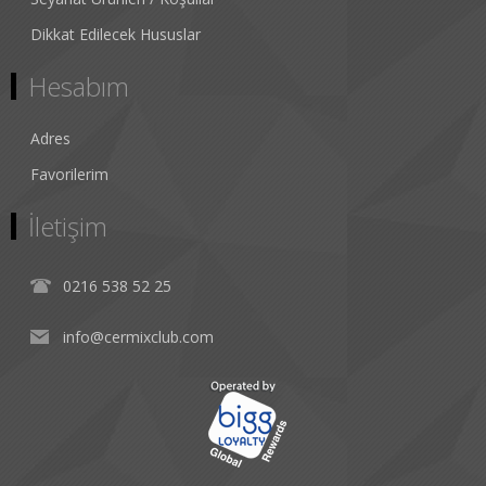
Dikkat Edilecek Hususlar
Hesabım
Adres
Favorilerim
İletişim
0216 538 52 25
info@cermixclub.com