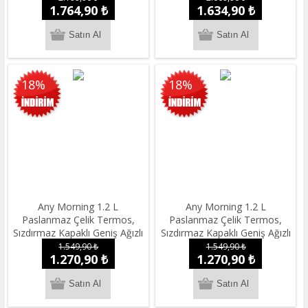
1.764,90 ₺
1.634,90 ₺
18%
18%
Any Morning 1.2 L
Any Morning 1.2 L
Paslanmaz Çelik Termos,
Paslanmaz Çelik Termos,
Sızdırmaz Kapaklı Geniş Ağızlı
Sızdırmaz Kapaklı Geniş Ağızlı
Siyah SI232250
Bakır Renkli SI232250
1.549,90 ₺
1.549,90 ₺
1.270,90 ₺
1.270,90 ₺