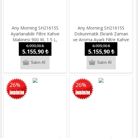
Any Morning SH21615S
Any Morning SH21615S
Ayarlanabilir Filtre Kahve
Dokunmatik Ekranlı Zaman
Makinesi 900 W, 1.5 L,
ve Aroma Ayarlı Filtre Kahve
Dokunmatik LCD Ekranlı,
Makinesi Bakır Rengi
6.999,90 ₺
6.999,90 ₺
5.155,90 ₺
5.155,90 ₺
Demleme Yoğunluk Ayarlı
26%
26%