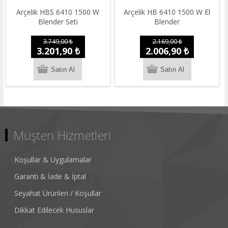
Arçelik HBS 6410 1500 W
Arçelik HB 6410 1500 W El
Blender Seti
Blender
3.749,00 ₺
2.169,00 ₺
3.201,90 ₺
2.006,90 ₺
Müşteri Hizmetleri
Koşullar & Uygulamalar
Garanti & İade & İptal
Seyahat Ürünleri / Koşullar
Dikkat Edilecek Hususlar