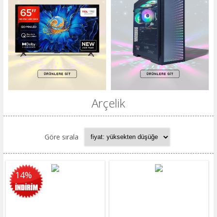
Arçelik
Göre sırala
14%