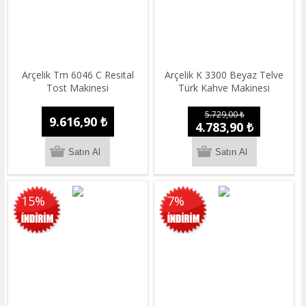
Arçelik Tm 6046 C Resital
Arçelik K 3300 Beyaz Telve
Tost Makinesi
Türk Kahve Makinesi
5.729,00 ₺
9.616,90 ₺
4.783,90 ₺
15%
7%