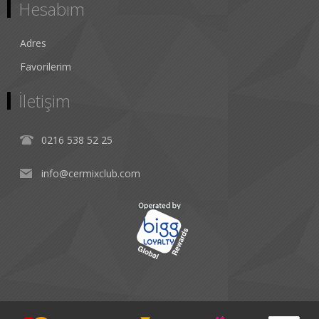
Hesabım
Adres
Favorilerim
İletişim
0216 538 52 25
info@cermixclub.com