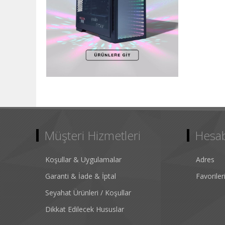
Müşteri Hizmetleri
Hesa
Koşullar & Uygulamalar
Adres
Garanti & İade & İptal
Favorile
Seyahat Ürünleri / Koşullar
Dikkat Edilecek Hususlar