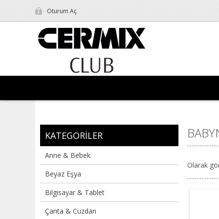
Oturum Aç
BABY
KATEGORILER
Anne & Bebek
Olarak gö
Beyaz Eşya
Bilgisayar & Tablet
Çanta & Cüzdan