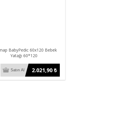
nap BabyPedic 60x120 Bebek
Yatağı 60*120
2.021,90 ₺