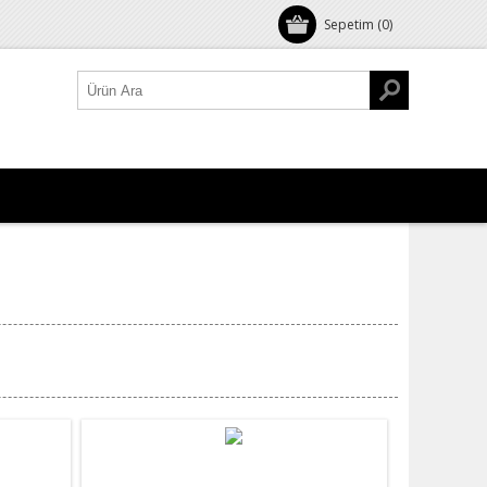
Sepetim
(0)