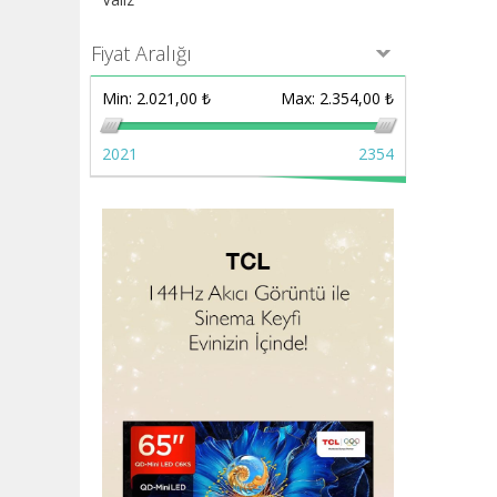
Fiyat Aralığı
Min:
2.021,00 ₺
Max:
2.354,00 ₺
2021
2354