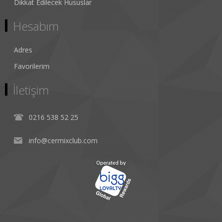
Dikkat Edilecek Hususlar
Hesabım
Adres
Favorilerim
İletişim
0216 538 52 25
info@cermixclub.com