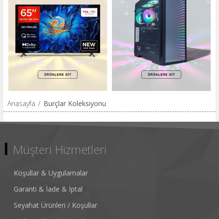
Anasayfa
/
Burçlar Koleksiyonu
Müşteri Hizmetleri
Koşullar & Uygulamalar
Garanti & İade & İptal
Seyahat Ürünleri / Koşullar