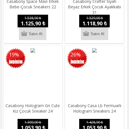
Casabony Space Mavi Erkek
Casabony Crafter Siyah
Bebe-Çocuk Sneakers 22
Beyaz Erkek Çocuk Ayakkabı
31
1.538,90 ₺
1.529,00 ₺
1.125,90 ₺
1.118,90 ₺
19%
26%
Casabony Hologram Gri Cute
Casabony Casa Lb Fermuarlı
Kız Çocuk Sneaker 24
Hologram Sneakers 24
1.309,00 ₺
1.428,90 ₺
1.053,90 ₺
1.053,90 ₺