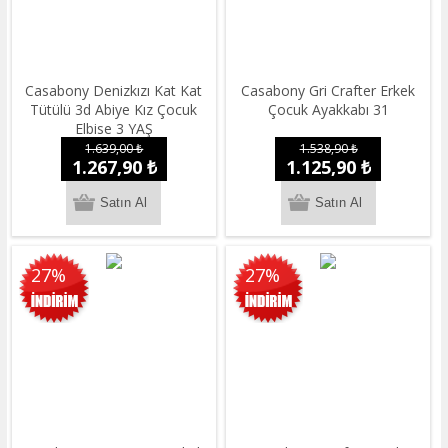
Casabony Denizkızı Kat Kat
Casabony Gri Crafter Erkek
Tütülü 3d Abiye Kız Çocuk
Çocuk Ayakkabı 31
Elbise 3 YAŞ
1.639,00 ₺
1.538,90 ₺
1.267,90 ₺
1.125,90 ₺
27%
27%