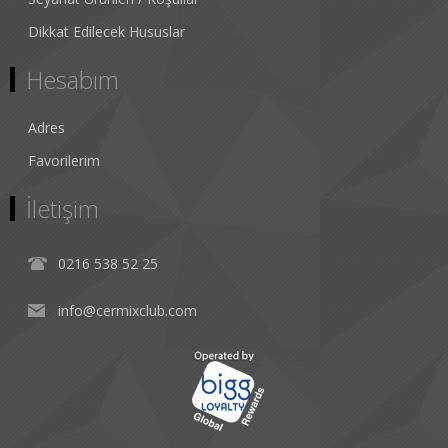
Dikkat Edilecek Hususlar
Hesabım
Adres
Favorilerim
İletişim
0216 538 52 25
info@cermixclub.com