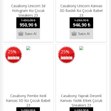
Casabony Unicorn 3d
Casabony Unicorn Kanvas
Hologram Kız Çocuk
3D Baskılı Kız Çocuk Babet
Sneakers 23
23
1.650,08 ₺
1.263,90 ₺
950,90 ₺
946,90 ₺
25%
25%
Casabony Pembe Kedi
Casabony Yaprak Desenli
Kanvas 3D Kız Çocuk Babet
Kanvas Yazlık Erkek Çocuk
23
Sneakers 23
1.263,90 ₺
1.263,90 ₺