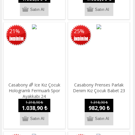
21%
25%
Casabony 🌈 Ice Kız Çocuk
Casabony Prenses Parlak
Hologramlı Fermuarlı Spor
Denim Kız Çocuk Babet 23
Ayakkabı 24
1.318,90 ₺
1.318,90 ₺
1.038,90 ₺
982,90 ₺