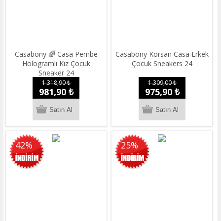
Casabony 🌈 Casa Pembe
Casabony Korsan Casa Erkek
Hologramlı Kız Çocuk
Çocuk Sneakers 24
Sneaker 24
1.318,90 ₺
1.309,00 ₺
981,90 ₺
975,90 ₺
42%
25%