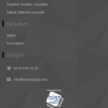
Seyahat Ürünleri / Koşullar
Dikkat Edilecek Hususlar
Hesabım
Adres
Favorilerim
İletişim
0216 538 52 25
info@cermixclub.com