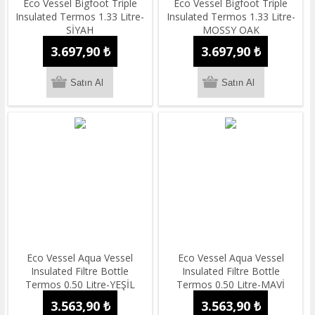
Eco Vessel Bigfoot Triple
Eco Vessel Bigfoot Triple
Insulated Termos 1.33 Litre-
Insulated Termos 1.33 Litre-
SİYAH
MOSSY OAK
3.697,90 ₺
3.697,90 ₺
Eco Vessel Aqua Vessel
Eco Vessel Aqua Vessel
Insulated Filtre Bottle
Insulated Filtre Bottle
Termos 0.50 Litre-YEŞİL
Termos 0.50 Litre-MAVİ
3.563,90 ₺
3.563,90 ₺