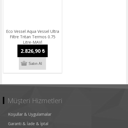
Eco Vessel Aqua Vessel Ultra
Filtre Tritan Termos 0.75
Litre-MAVİ
2.826,90 ₺
Müşteri Hizmetleri
Koşullar & Uygulamalar
Garanti & İade & İptal