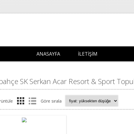
ANASAYFA
İLETIŞIM
bahçe SK Serkan Acar Resort & Sport Topuk
rüntüle
Göre sırala