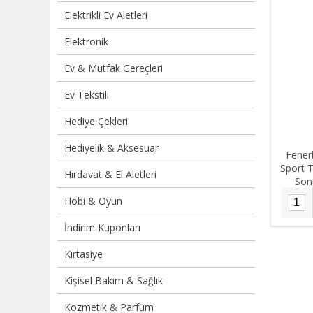
Elektrikli Ev Aletleri
Elektronik
Ev & Mutfak Gereçleri
Ev Tekstili
Hediye Çekleri
Hediyelik & Aksesuar
Fener
Sport T
Hırdavat & El Aletleri
Son
Hobi & Oyun
İndirim Kuponları
Kırtasiye
Kişisel Bakım & Sağlık
Kozmetik & Parfüm