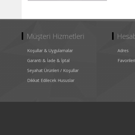
Müşteri Hizmetleri
Hesa
Koşullar & Uygulamalar
Adres
Garanti & İade & İptal
Favorile
Seyahat Ürünleri / Koşullar
Dikkat Edilecek Hususlar