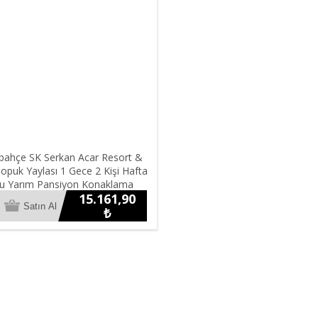
bahçe SK Serkan Acar Resort &
opuk Yaylası 1 Gece 2 Kişi Hafta
u Yarım Pansiyon Konaklama
15.161,90
₺