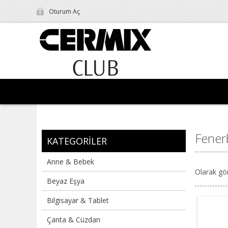
Oturum Aç
Fener
KATEGORILER
Anne & Bebek
Olarak gö
Beyaz Eşya
Bilgisayar & Tablet
Çanta & Cüzdan