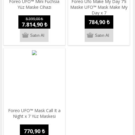
Foreo UFO™ Mini Fuchsia
Foreo Ufo Make My Day 7'li
Yüz Maske Cihazı
Maske UFO™ Mask Make My
Day x 7
8.399,00 ₺
784,90 ₺
7.814,90 ₺
Foreo UFO™ Mask Call It a
Night x 7 Yüz Maskesi
770,90 ₺