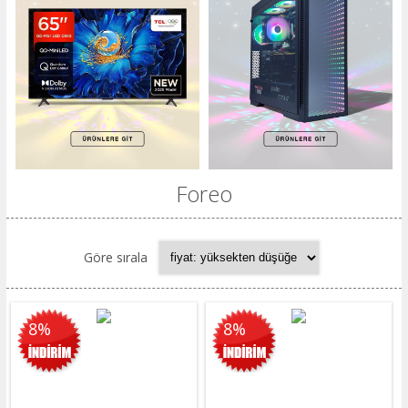
Foreo
Göre sırala
8%
8%