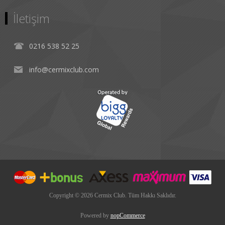
İletişim
0216 538 52 25
info@cermixclub.com
Copyright © 2026 Cermix Club. Tüm Hakkı Saklıdır.
Powered by
nopCommerce