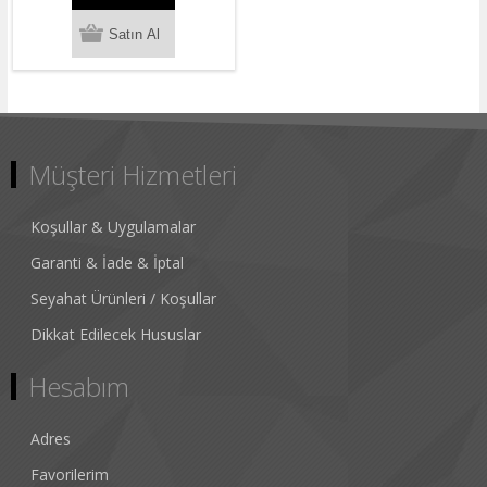
Müşteri Hizmetleri
Koşullar & Uygulamalar
Garanti & İade & İptal
Seyahat Ürünleri / Koşullar
Dikkat Edilecek Hususlar
Hesabım
Adres
Favorilerim