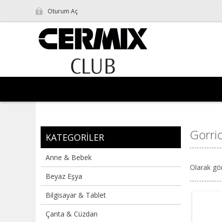
Oturum Aç
Gorri
KATEGORILER
Anne & Bebek
Olarak gö
Beyaz Eşya
Bilgisayar & Tablet
Çanta & Cüzdan