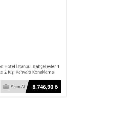
on Hotel İstanbul Bahçelievler 1
e 2 Kişi Kahvaltı Konaklama
8.746,90 ₺