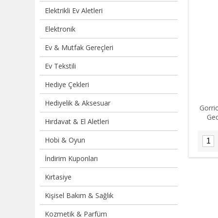
Elektrikli Ev Aletleri
Elektronik
Ev & Mutfak Gereçleri
Ev Tekstili
Hediye Çekleri
Hediyelik & Aksesuar
Gorri
Gec
Hırdavat & El Aletleri
Hobi & Oyun
İndirim Kuponları
Kırtasiye
Kişisel Bakım & Sağlık
Kozmetik & Parfüm