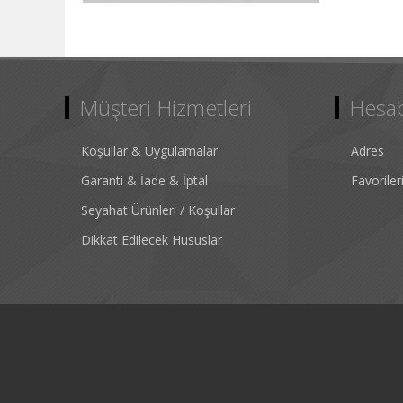
Müşteri Hizmetleri
Hesa
Koşullar & Uygulamalar
Adres
Garanti & İade & İptal
Favorile
Seyahat Ürünleri / Koşullar
Dikkat Edilecek Hususlar