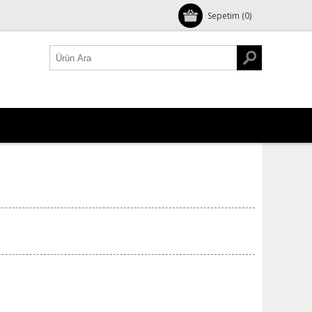
Sepetim
(0)