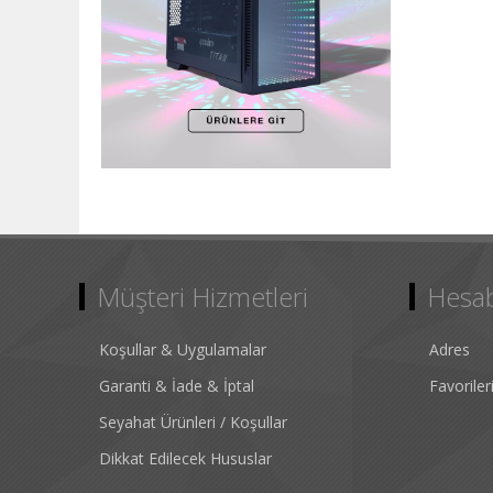
Müşteri Hizmetleri
Hesa
Koşullar & Uygulamalar
Adres
Garanti & İade & İptal
Favorile
Seyahat Ürünleri / Koşullar
Dikkat Edilecek Hususlar