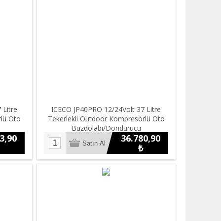
 Litre
ICECO JP40PRO 12/24Volt 37 Litre
rlü Oto
Tekerlekli Outdoor Kompresörlü Oto
Buzdolabı/Dondurucu
3,90
36.780,90
₺