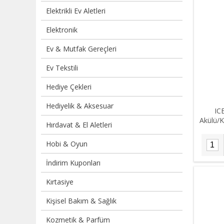
Elektrikli Ev Aletleri
Elektronik
Ev & Mutfak Gereçleri
Ev Tekstili
Hediye Çekleri
Hediyelik & Aksesuar
IC
Akülü/K
Hırdavat & El Aletleri
Buz
Hobi & Oyun
İndirim Kuponları
Kırtasiye
Kişisel Bakım & Sağlık
Kozmetik & Parfüm