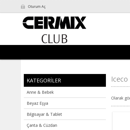
Oturum Aç
Iceco
KATEGORILER
Anne & Bebek
Olarak gö
Beyaz Eşya
Bilgisayar & Tablet
Çanta & Cüzdan