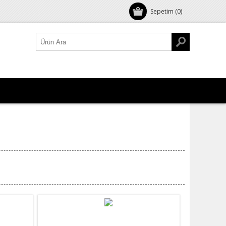
Sepetim
(0)