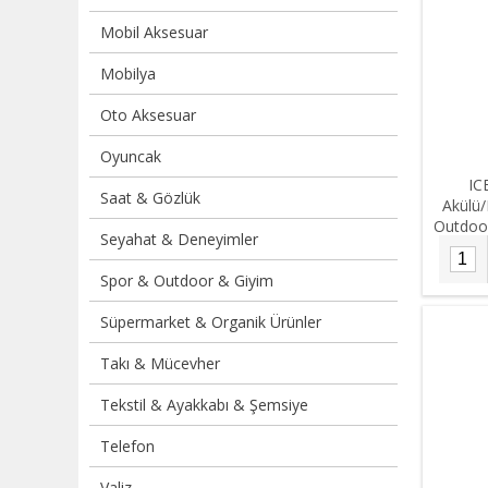
Mobil Aksesuar
Mobilya
Oto Aksesuar
Oyuncak
IC
Saat & Gözlük
Akülü/
Outdoo
Seyahat & Deneyimler
Spor & Outdoor & Giyim
Süpermarket & Organik Ürünler
Takı & Mücevher
Tekstil & Ayakkabı & Şemsiye
Telefon
Valiz