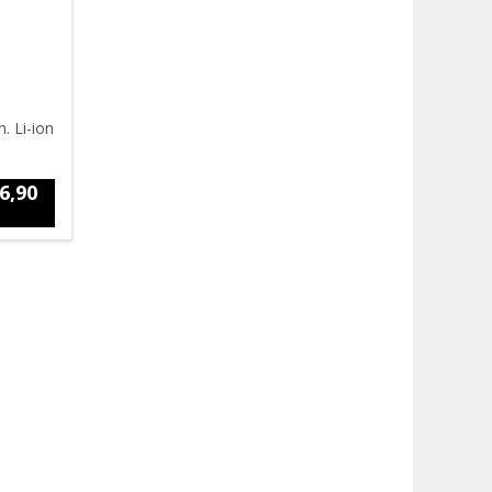
. Li-ion
6,90