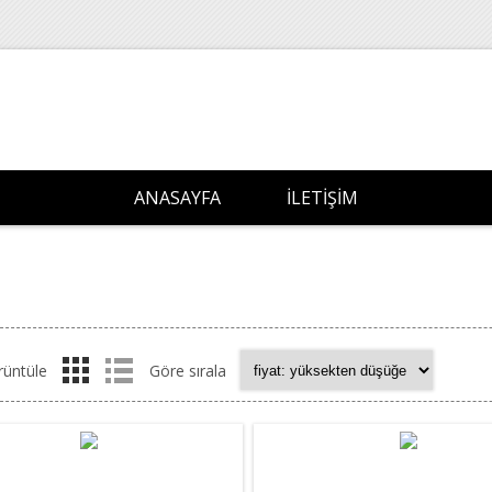
ANASAYFA
İLETIŞIM
rüntüle
Göre sırala