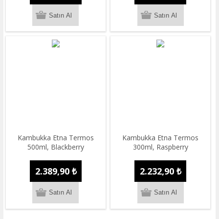
​Kambukka Etna Termos
​Kambukka Etna Termos
500ml, Blackberry
300ml, Raspberry
2.389,90 ₺
2.232,90 ₺