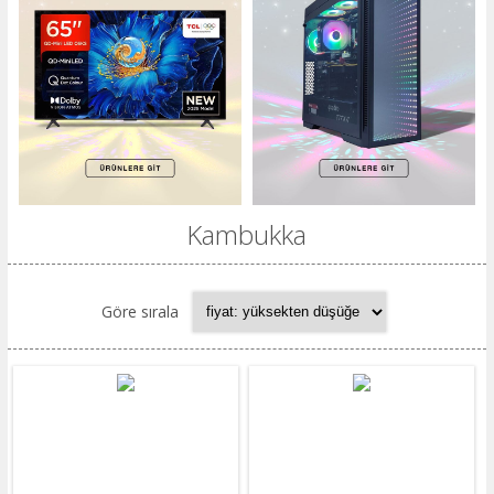
​Kambukka
Göre sırala