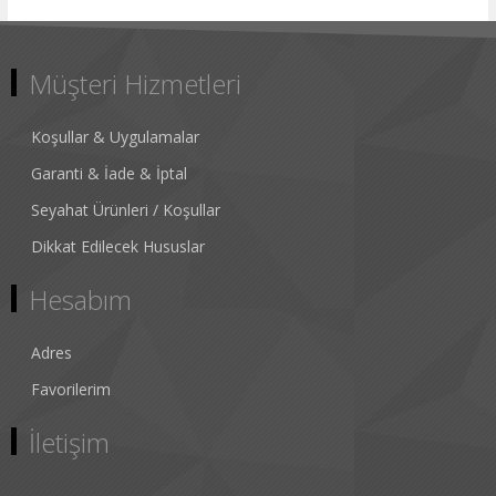
Müşteri Hizmetleri
Koşullar & Uygulamalar
Garanti & İade & İptal
Seyahat Ürünleri / Koşullar
Dikkat Edilecek Hususlar
Hesabım
Adres
Favorilerim
İletişim