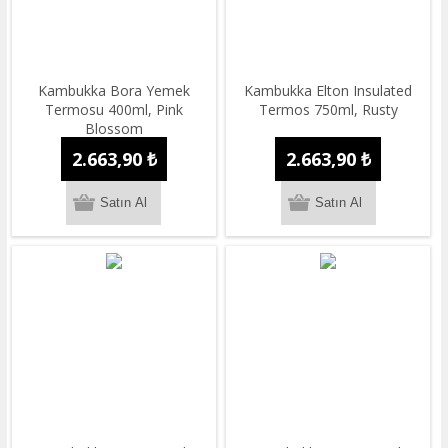
​Kambukka Bora Yemek
​Kambukka Elton Insulated
Termosu 400ml, Pink
Termos 750ml, Rusty
Blossom
2.663,90 ₺
2.663,90 ₺