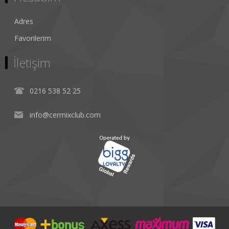
Adres
Favorilerim
İletişim
0216 538 52 25
info@cermixclub.com