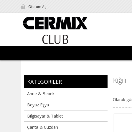
Oturum Aç
Kiğılı
KATEGORILER
Anne & Bebek
Olarak gö
Beyaz Eşya
Bilgisayar & Tablet
Çanta & Cüzdan