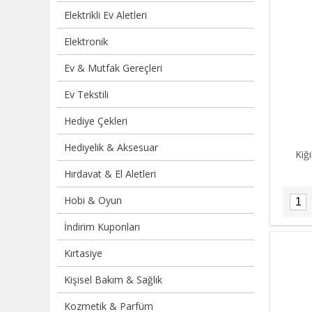
Elektrikli Ev Aletleri
Elektronik
Ev & Mutfak Gereçleri
Ev Tekstili
Hediye Çekleri
Hediyelik & Aksesuar
Kiğ
Hırdavat & El Aletleri
Hobi & Oyun
İndirim Kuponları
Kırtasiye
Kişisel Bakım & Sağlık
Kozmetik & Parfüm