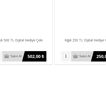
ılı 500 TL Dijital Hediye Çeki
Kiğılı 250 TL Dijital Hediye 
502,00 ₺
250,