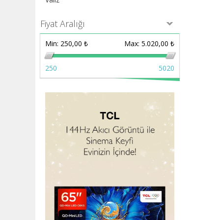
Fiyat Aralığı
Min:
250,00 ₺
Max:
5.020,00 ₺
250
5020