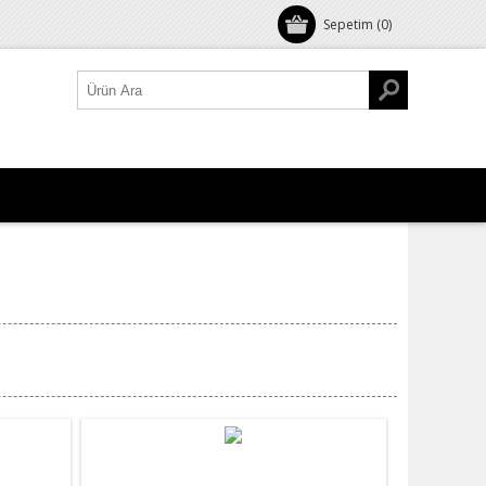
Sepetim
(0)