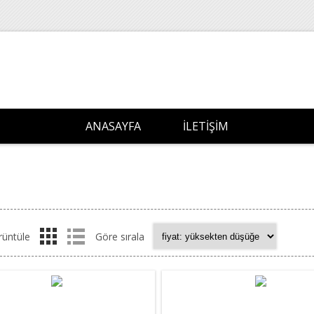
ANASAYFA
İLETIŞIM
rüntüle
Göre sırala