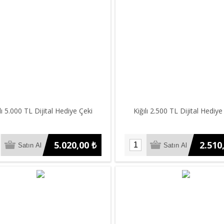
ılı 5.000 TL Dijital Hediye Çeki
Kiğılı 2.500 TL Dijital Hediye
5.020,00 ₺
2.510