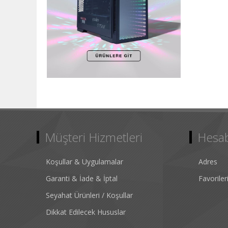
Müşteri Hizmetleri
Hesa
Koşullar & Uygulamalar
Adres
Garanti & İade & İptal
Favorile
Seyahat Ürünleri / Koşullar
Dikkat Edilecek Hususlar