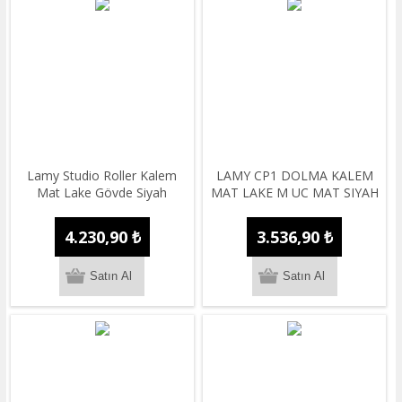
Lamy Studio Roller Kalem
LAMY CP1 DOLMA KALEM
Mat Lake Gövde Siyah
MAT LAKE M UC MAT SIYAH
4.230,90 ₺
3.536,90 ₺