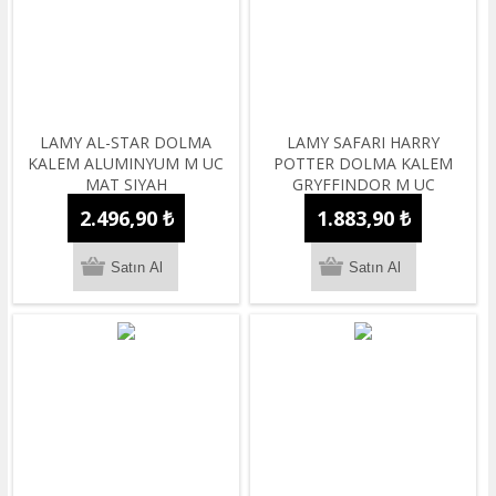
LAMY AL-STAR DOLMA
LAMY SAFARI HARRY
KALEM ALUMINYUM M UC
POTTER DOLMA KALEM
MAT SIYAH
GRYFFINDOR M UC
2.496,90 ₺
1.883,90 ₺