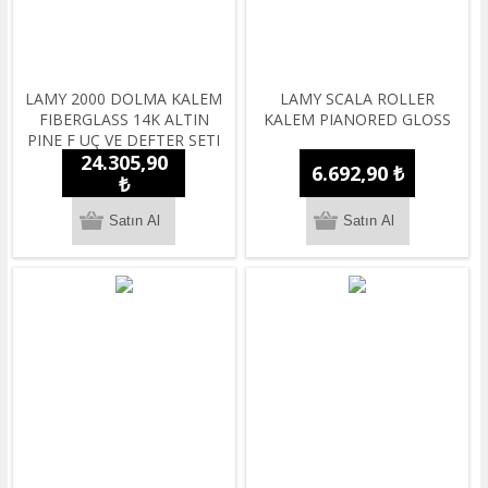
LAMY 2000 DOLMA KALEM
LAMY SCALA ROLLER
FIBERGLASS 14K ALTIN
KALEM PIANORED GLOSS
PINE F UÇ VE DEFTER SETI
24.305,90
6.692,90 ₺
₺