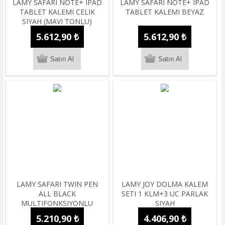
LAMY SAFARI NOTE+ IPAD
LAMY SAFARI NOTE+ IPAD
TABLET KALEMI CELIK
TABLET KALEMI BEYAZ
SIYAH (MAVI TONLU)
5.612,90 ₺
5.612,90 ₺
LAMY SAFARI TWIN PEN
LAMY JOY DOLMA KALEM
ALL BLACK
SETI 1 KLM+3 UC PARLAK
MULTIFONKSIYONLU
SIYAH
DIGITAL KALEM PC/EL
5.210,90 ₺
4.406,90 ₺