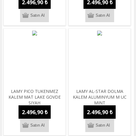
2.496,90 ₺
2.496,90 ₺
LAMY PICO TUKENMEZ
LAMY AL-STAR DOLMA
KALEM MAT LAKE GOVDE
KALEM ALUMINYUM M UC
SIYAH
MINT
2.496,90 ₺
2.496,90 ₺