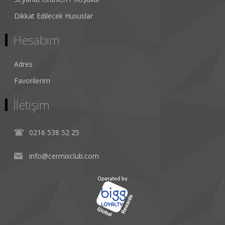
Dikkat Edilecek Hususlar
Hesabım
Adres
Favorilerim
İletişim
0216 538 52 25
info@cermixclub.com