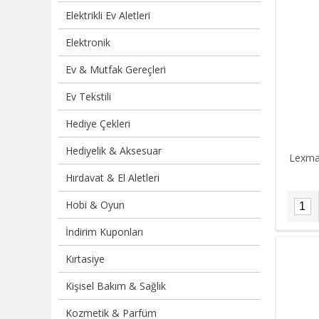
Elektrikli Ev Aletleri
Elektronik
Ev & Mutfak Gereçleri
Ev Tekstili
Hediye Çekleri
Hediyelik & Aksesuar
Lexma
Hırdavat & El Aletleri
Hobi & Oyun
İndirim Kuponları
Kırtasiye
Kişisel Bakım & Sağlık
Kozmetik & Parfüm