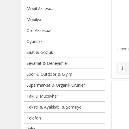
Mobil Aksesuar
Mobilya
Oto Aksesuar
Oyuncak
Lexma
Saat & Gözlük
Seyahat & Deneyimler
Spor & Outdoor & Giyim
Süpermarket & Organik Ürünler
Takı & Mücevher
Tekstil & Ayakkabı & Şemsiye
Telefon
Valiz