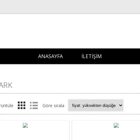
ANASAYFA
İLETIŞIM
ARK
rüntüle
Göre sırala