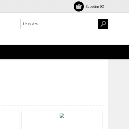
Sepetim
(0)