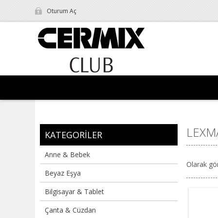
Oturum Aç
LEXM
KATEGORILER
Anne & Bebek
Olarak gö
Beyaz Eşya
Bilgisayar & Tablet
Çanta & Cüzdan