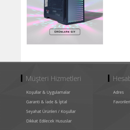
Müşteri Hizmetleri
Hesa
Koşullar & Uygulamalar
Adres
Garanti & İade & İptal
Favorile
Seyahat Ürünleri / Koşullar
Dikkat Edilecek Hususlar