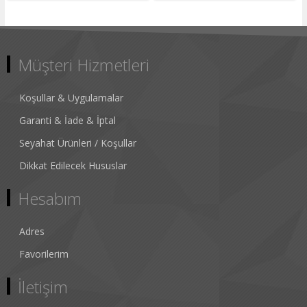
Müşteri Hizmetleri
Koşullar & Uygulamalar
Garanti & İade & İptal
Seyahat Ürünleri / Koşullar
Dikkat Edilecek Hususlar
Hesabım
Adres
Favorilerim
İletişim