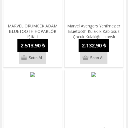
MARVEL ÖRÜMCEK ADAM
Marvel Avengers Yenilmezler
BLUETOOTH HOPARLÖR
Bluetooth Kulaklık Kablosuz
IŞIKLI
Çocuk Kulaklığı Lisanslı
2.513,90 ₺
2.132,90 ₺