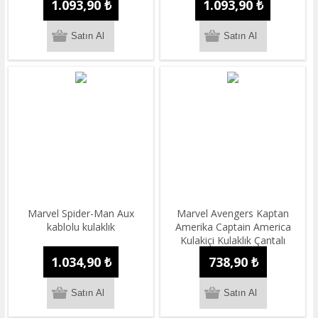
1.093,90 ₺
1.093,90 ₺
Marvel Spider-Man Aux
Marvel Avengers Kaptan
kablolu kulaklık
Amerika Captain America
Kulakiçi Kulaklık Çantalı
Lisanslı
1.034,90 ₺
738,90 ₺