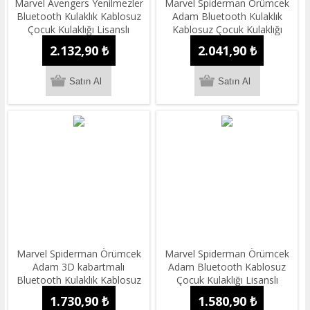
Marvel Avengers Yenilmezler
Marvel Spiderman Örümcek
Bluetooth Kulaklık Kablosuz
Adam Bluetooth Kulaklık
Çocuk Kulaklığı Lisanslı
Kablosuz Çocuk Kulaklığı
Lisanslı
2.132,90 ₺
2.041,90 ₺
Marvel Spiderman Örümcek
Marvel Spiderman Örümcek
Adam 3D kabartmalı
Adam Bluetooth Kablosuz
Bluetooth Kulaklık Kablosuz
Çocuk Kulaklığı Lisanslı
Çocuk Kulaklığı Lisanslı
1.730,90 ₺
1.580,90 ₺