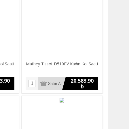
ol Saati
Mathey Tissot D510PV Kadın Kol Saati
3,90
20.583,90
₺