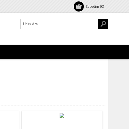
Sepetim
(0)