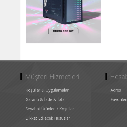
Müşteri Hizmetleri
Hesa
Koşullar & Uygulamalar
Adres
Garanti & İade & İptal
Favorile
Seyahat Ürünleri / Koşullar
Dikkat Edilecek Hususlar