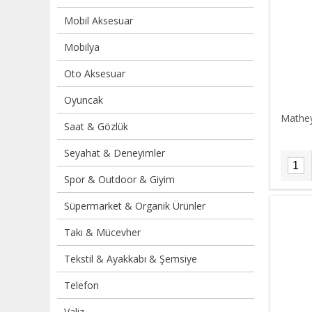
Mobil Aksesuar
Mobilya
Oto Aksesuar
Oyuncak
Mathey
Saat & Gözlük
Seyahat & Deneyimler
Spor & Outdoor & Giyim
Süpermarket & Organik Ürünler
Takı & Mücevher
Tekstil & Ayakkabı & Şemsiye
Telefon
Valiz