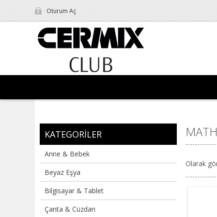
Oturum Aç
MATH
KATEGORILER
Anne & Bebek
Olarak gö
Beyaz Eşya
Bilgisayar & Tablet
Çanta & Cüzdan