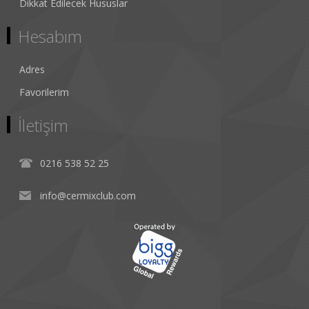
Dikkat Edilecek Hususlar
Hesabım
Adres
Favorilerim
İletişim
0216 538 52 25
info@cermixclub.com