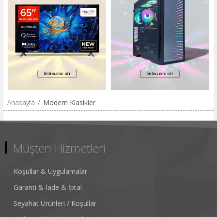
Anasayfa
/
Modern Klasikler
Müşteri Hizmetleri
Koşullar & Uygulamalar
Garanti & İade & İptal
Seyahat Ürünleri / Koşullar