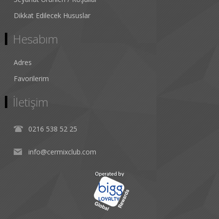
Dikkat Edilecek Hususlar
Hesabım
Adres
Favorilerim
İletişim
0216 538 52 25
info@cermixclub.com