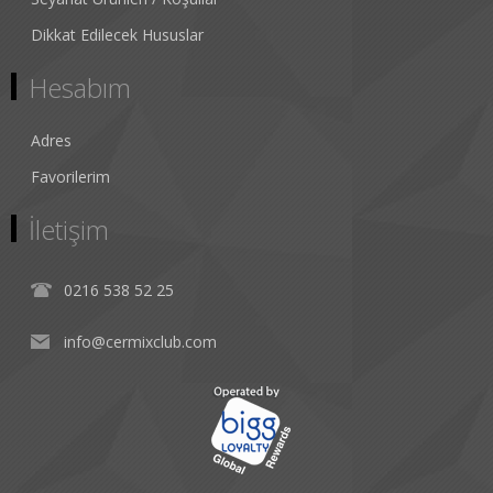
Dikkat Edilecek Hususlar
Hesabım
Adres
Favorilerim
İletişim
0216 538 52 25
info@cermixclub.com