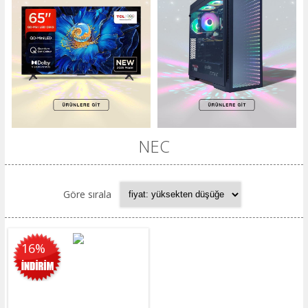
NEC
Göre sırala
16%