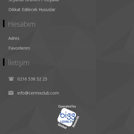
Dikkat Edilecek Hususlar
Hesabım
Adres
Favorilerim
İletişim
0216 538 52 25
info@cermixclub.com