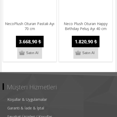
NecoPlush Oturan Pastalı Ayı
Neco Plush Oturan Happy
70 cm
Birthday Peluş Ayı 40 cm
3.668,90 ₺
1.820,90 ₺
Müşteri Hizmetleri
Koşullar & Uygulamalar
Garanti & İade & İptal
Seyahat Ürünleri / Koşullar