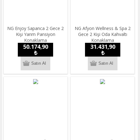
NG Enjoy Sapanca 2 Gece 2
NG Afyon Wellness & Spa 2
Kişi Yarım Pansiyon
Gece 2 Kişi Oda Kahvaltı
Konaklama
Konaklama
50.174,90
31.431,90
₺
₺