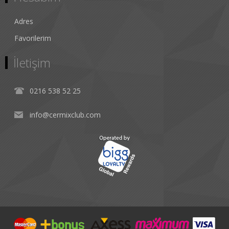
Adres
Favorilerim
İletişim
0216 538 52 25
info@cermixclub.com