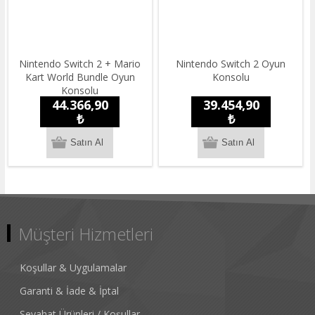
Nintendo Switch 2 + Mario
Nintendo Switch 2 Oyun
Kart World Bundle Oyun
Konsolu
Konsolu
44.366,90
39.454,90
₺
₺
Müşteri Hizmetleri
Koşullar & Uygulamalar
Garanti & İade & İptal
Seyahat Ürünleri / Koşullar