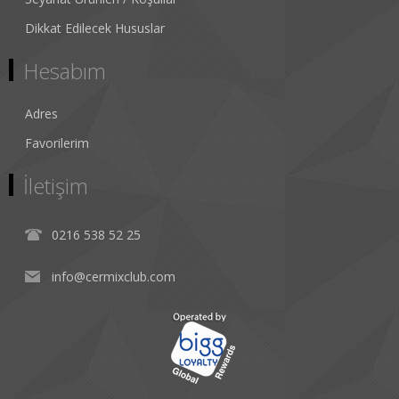
Dikkat Edilecek Hususlar
Hesabım
Adres
Favorilerim
İletişim
0216 538 52 25
info@cermixclub.com