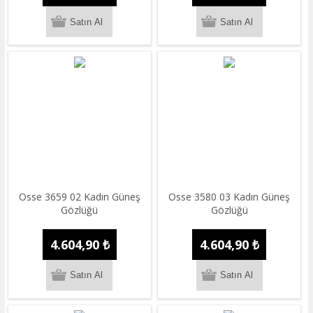
Osse 3659 02 Kadın Güneş
Osse 3580 03 Kadın Güneş
Gözlüğü
Gözlüğü
4.604,90 ₺
4.604,90 ₺