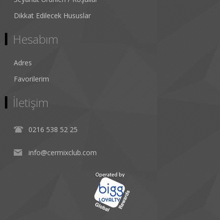
Dikkat Edilecek Hususlar
Hesabım
Adres
Favorilerim
İletişim
0216 538 52 25
info@cermixclub.com