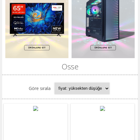
Osse
Göre sırala