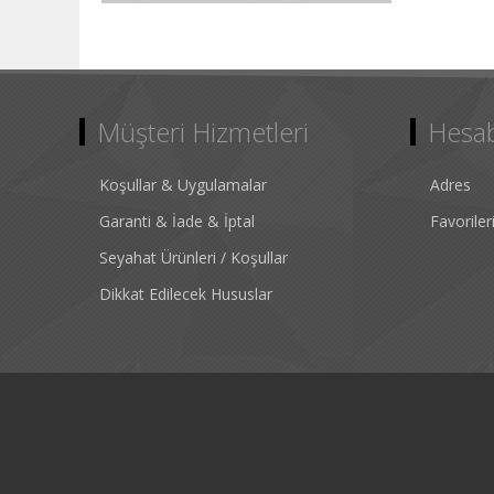
Müşteri Hizmetleri
Hesa
Koşullar & Uygulamalar
Adres
Garanti & İade & İptal
Favorile
Seyahat Ürünleri / Koşullar
Dikkat Edilecek Hususlar