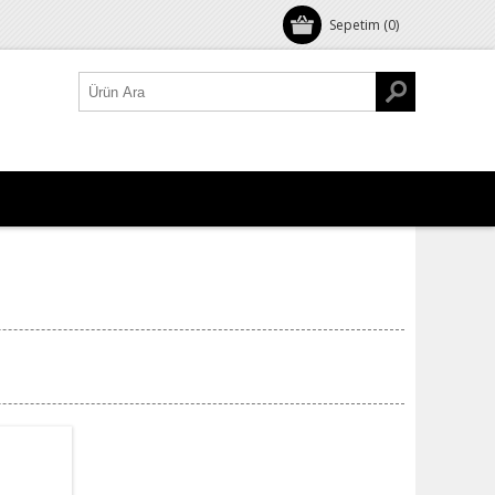
Sepetim
(0)