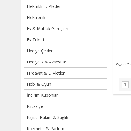
Elektrikli Ev Aletleri
Elektronik
Ev & Mutfak Gereçleri
Ev Tekstili
Hediye Çekleri
Hediyelik & Aksesuar
SwissG
Hırdavat & El Aletleri
Hobi & Oyun
İndirim Kuponları
Kırtasiye
Kişisel Bakım & Sağlık
Kozmetik & Parfüm