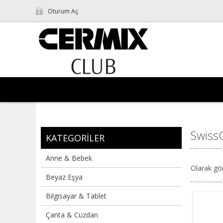
Oturum Aç
Swiss
KATEGORILER
Anne & Bebek
Olarak gö
Beyaz Eşya
Bilgisayar & Tablet
Çanta & Cüzdan