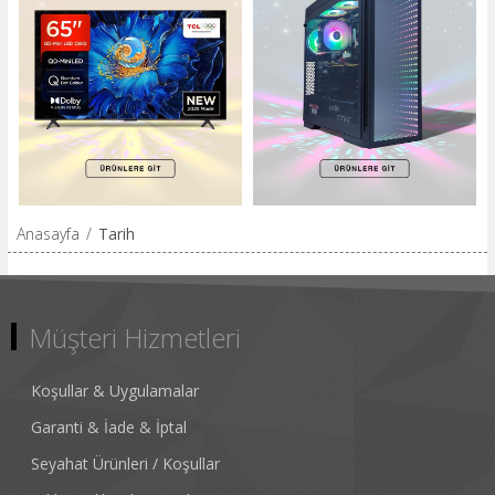
Anasayfa
/
Tarih
Müşteri Hizmetleri
Koşullar & Uygulamalar
Garanti & İade & İptal
Seyahat Ürünleri / Koşullar