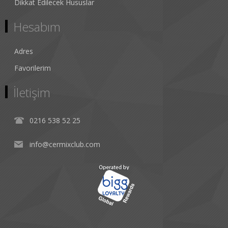
Dikkat Edilecek Hususlar
Hesabım
Adres
Favorilerim
İletişim
0216 538 52 25
info@cermixclub.com