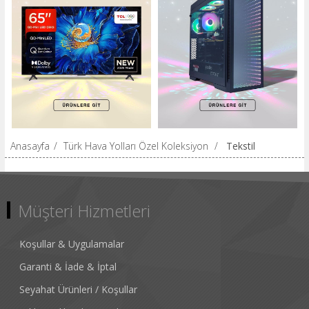
Anasayfa
/
Türk Hava Yolları Özel Koleksiyon
/
Tekstil
Müşteri Hizmetleri
Koşullar & Uygulamalar
Garanti & İade & İptal
Seyahat Ürünleri / Koşullar