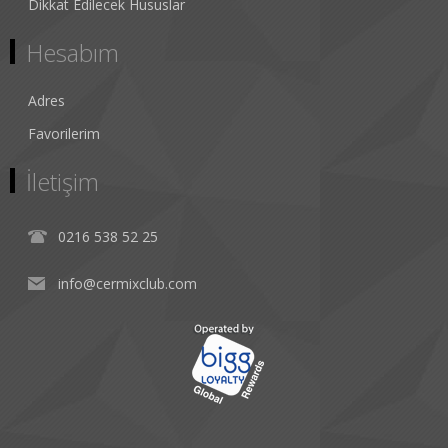
Dikkat Edilecek Hususlar
Hesabım
Adres
Favorilerim
İletişim
0216 538 52 25
info@cermixclub.com