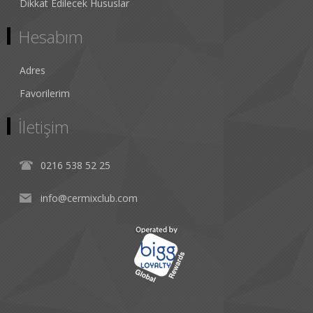
Dikkat Edilecek Hususlar
Hesabım
Adres
Favorilerim
İletişim
0216 538 52 25
info@cermixclub.com