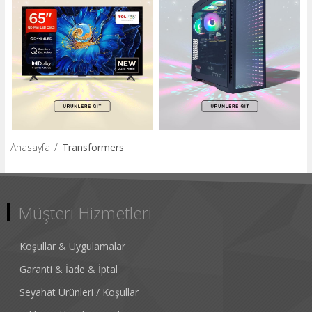
Anasayfa
/
Transformers
Müşteri Hizmetleri
Koşullar & Uygulamalar
Garanti & İade & İptal
Seyahat Ürünleri / Koşullar